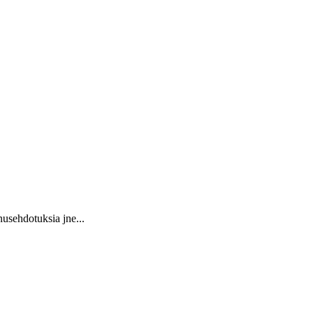
usehdotuksia jne...