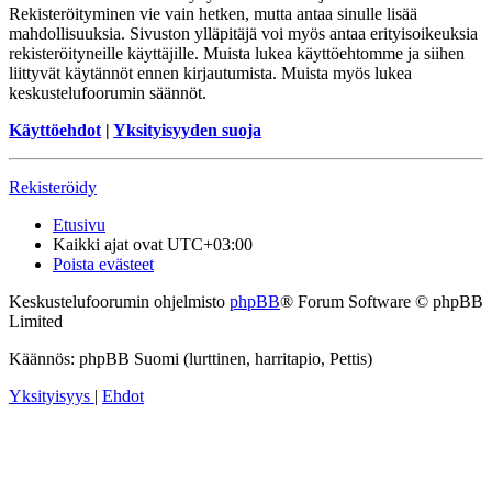
Rekisteröityminen vie vain hetken, mutta antaa sinulle lisää
mahdollisuuksia. Sivuston ylläpitäjä voi myös antaa erityisoikeuksia
rekisteröityneille käyttäjille. Muista lukea käyttöehtomme ja siihen
liittyvät käytännöt ennen kirjautumista. Muista myös lukea
keskustelufoorumin säännöt.
Käyttöehdot
|
Yksityisyyden suoja
Rekisteröidy
Etusivu
Kaikki ajat ovat
UTC+03:00
Poista evästeet
Keskustelufoorumin ohjelmisto
phpBB
® Forum Software © phpBB
Limited
Käännös: phpBB Suomi (lurttinen, harritapio, Pettis)
Yksityisyys
|
Ehdot