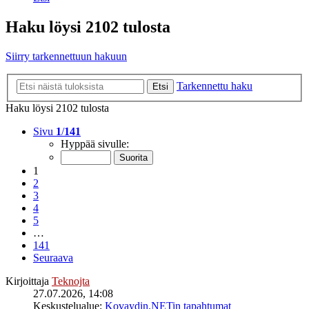
Haku löysi 2102 tulosta
Siirry tarkennettuun hakuun
Tarkennettu haku
Etsi
Haku löysi 2102 tulosta
Sivu
1
/
141
Hyppää sivulle:
1
2
3
4
5
…
141
Seuraava
Kirjoittaja
Teknojta
27.07.2026, 14:08
Keskustelualue:
Kovaydin.NETin tapahtumat