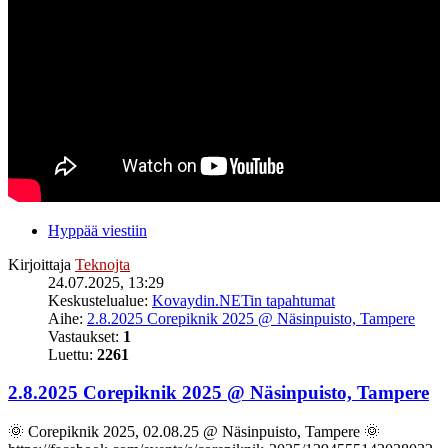
Hyppää viestiin
Kirjoittaja
Teknojta
24.07.2025, 13:29
Keskustelualue:
Kovaydin.NETin tapahtumat
Aihe:
2.8.2025 Corepiknik 2025 @ Näsinpuisto, Tampere
Vastaukset:
1
Luettu:
2261
2.8.2025 Corepiknik 2025 @ Näsinpuisto, Tampere
🌞 Corepiknik 2025, 02.08.25 @ Näsinpuisto, Tampere 🌞