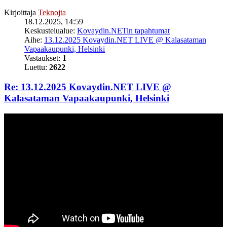
Kirjoittaja
Teknojta
18.12.2025, 14:59
Keskustelualue:
Kovaydin.NETin tapahtumat
Aihe:
13.12.2025 Kovaydin.NET LIVE @ Kalasataman
Vapaakaupunki, Helsinki
Vastaukset:
1
Luettu:
2622
Re: 13.12.2025 Kovaydin.NET LIVE @
Kalasataman Vapaakaupunki, Helsinki