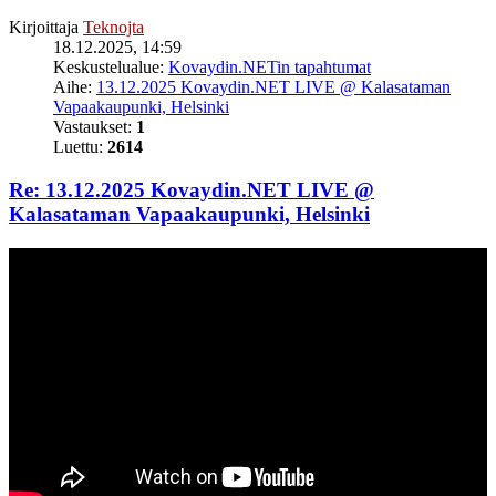
Kirjoittaja
Teknojta
18.12.2025, 14:59
Keskustelualue:
Kovaydin.NETin tapahtumat
Aihe:
13.12.2025 Kovaydin.NET LIVE @ Kalasataman
Vapaakaupunki, Helsinki
Vastaukset:
1
Luettu:
2614
Re: 13.12.2025 Kovaydin.NET LIVE @
Kalasataman Vapaakaupunki, Helsinki