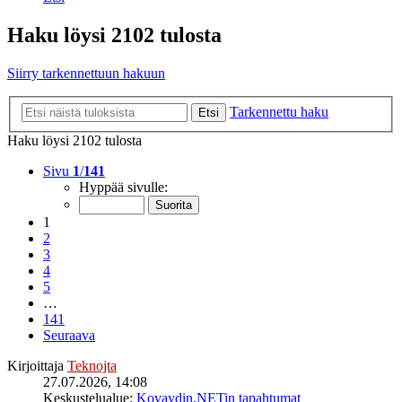
Haku löysi 2102 tulosta
Siirry tarkennettuun hakuun
Tarkennettu haku
Etsi
Haku löysi 2102 tulosta
Sivu
1
/
141
Hyppää sivulle:
1
2
3
4
5
…
141
Seuraava
Kirjoittaja
Teknojta
27.07.2026, 14:08
Keskustelualue:
Kovaydin.NETin tapahtumat