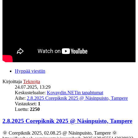
Hyppää viestiin
Kirjoittaja
Teknojta
24.07.2025, 13:29
Keskustelualue:
Kovaydin.NETin tapahtumat
Aihe:
2.8.2025 Corepiknik 2025 @ Näsinpuisto, Tampere
Vastaukset:
1
Luettu:
2250
2.8.2025 Corepiknik 2025 @ Näsinpuisto, Tampere
🌞 Corepiknik 2025, 02.08.25 @ Näsinpuisto, Tampere 🌞