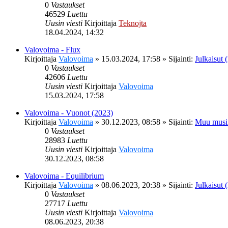
0
Vastaukset
46529
Luettu
Uusin viesti
Kirjoittaja
Teknojta
18.04.2024, 14:32
Valovoima - Flux
Kirjoittaja
Valovoima
»
15.03.2024, 17:58
» Sijainti:
Julkaisut (
0
Vastaukset
42606
Luettu
Uusin viesti
Kirjoittaja
Valovoima
15.03.2024, 17:58
Valovoima - Vuonot (2023)
Kirjoittaja
Valovoima
»
30.12.2023, 08:58
» Sijainti:
Muu musi
0
Vastaukset
28983
Luettu
Uusin viesti
Kirjoittaja
Valovoima
30.12.2023, 08:58
Valovoima - Equilibrium
Kirjoittaja
Valovoima
»
08.06.2023, 20:38
» Sijainti:
Julkaisut (
0
Vastaukset
27717
Luettu
Uusin viesti
Kirjoittaja
Valovoima
08.06.2023, 20:38