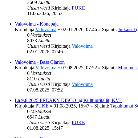
3669
Luettu
Uusin viesti
Kirjoittaja
PUKE
11.06.2026, 20:53
Valovoima - Konepaja
Kirjoittaja
Valovoima
»
02.01.2026, 07:46
» Sijainti:
Julkaisut (
0
Vastaukset
8033
Luettu
Uusin viesti
Kirjoittaja
Valovoima
02.01.2026, 07:46
Valovoima - Bass Clarion
Kirjoittaja
Valovoima
»
07.08.2025, 07:52
» Sijainti:
Muu musi
0
Vastaukset
8110
Luettu
Uusin viesti
Kirjoittaja
Valovoima
07.08.2025, 07:52
La 9.8.2025 FREAKY DISCO! @Kulttuuritallit, KVL
Kirjoittaja
PUKE
»
01.08.2025, 15:47
» Sijainti:
Tapahtumat S
0
Vastaukset
6547
Luettu
Uusin viesti
Kirjoittaja
PUKE
01.08.2025, 15:47