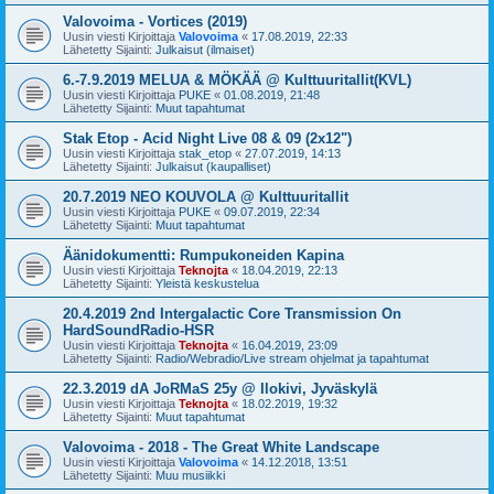
Valovoima - Vortices (2019)
Uusin viesti Kirjoittaja
Valovoima
«
17.08.2019, 22:33
Lähetetty Sijainti:
Julkaisut (ilmaiset)
6.-7.9.2019 MELUA & MÖKÄÄ @ Kulttuuritallit(KVL)
Uusin viesti Kirjoittaja
PUKE
«
01.08.2019, 21:48
Lähetetty Sijainti:
Muut tapahtumat
Stak Etop - Acid Night Live 08 & 09 (2x12")
Uusin viesti Kirjoittaja
stak_etop
«
27.07.2019, 14:13
Lähetetty Sijainti:
Julkaisut (kaupalliset)
20.7.2019 NEO KOUVOLA @ Kulttuuritallit
Uusin viesti Kirjoittaja
PUKE
«
09.07.2019, 22:34
Lähetetty Sijainti:
Muut tapahtumat
Äänidokumentti: Rumpukoneiden Kapina
Uusin viesti Kirjoittaja
Teknojta
«
18.04.2019, 22:13
Lähetetty Sijainti:
Yleistä keskustelua
20.4.2019 2nd Intergalactic Core Transmission On
HardSoundRadio-HSR
Uusin viesti Kirjoittaja
Teknojta
«
16.04.2019, 23:09
Lähetetty Sijainti:
Radio/Webradio/Live stream ohjelmat ja tapahtumat
22.3.2019 dA JoRMaS 25y @ Ilokivi, Jyväskylä
Uusin viesti Kirjoittaja
Teknojta
«
18.02.2019, 19:32
Lähetetty Sijainti:
Muut tapahtumat
Valovoima - 2018 - The Great White Landscape
Uusin viesti Kirjoittaja
Valovoima
«
14.12.2018, 13:51
Lähetetty Sijainti:
Muu musiikki