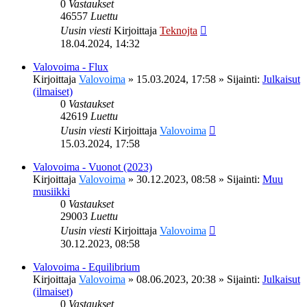
0
Vastaukset
46557
Luettu
Uusin viesti
Kirjoittaja
Teknojta
18.04.2024, 14:32
Valovoima - Flux
Kirjoittaja
Valovoima
»
15.03.2024, 17:58
» Sijainti:
Julkaisut
(ilmaiset)
0
Vastaukset
42619
Luettu
Uusin viesti
Kirjoittaja
Valovoima
15.03.2024, 17:58
Valovoima - Vuonot (2023)
Kirjoittaja
Valovoima
»
30.12.2023, 08:58
» Sijainti:
Muu
musiikki
0
Vastaukset
29003
Luettu
Uusin viesti
Kirjoittaja
Valovoima
30.12.2023, 08:58
Valovoima - Equilibrium
Kirjoittaja
Valovoima
»
08.06.2023, 20:38
» Sijainti:
Julkaisut
(ilmaiset)
0
Vastaukset