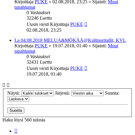
Kirjoittaja
PUKE
»
02.08.2018, 23:25
» Sijainti:
Muut
tapahtumat
0
Vastaukset
32246
Luettu
Uusin viesti
Kirjoittaja
PUKE
02.08.2018, 23:25
La 04.08.2018 MELUA&MÖKÄÄ@Kulttuuritallit, KVL
Kirjoittaja
PUKE
»
19.07.2018, 01:40
» Sijainti:
Muut
tapahtumat
0
Vastaukset
32431
Luettu
Uusin viesti
Kirjoittaja
PUKE
19.07.2018, 01:40
Näytä:
Järjestä:
Suunta:
Haku löysi 560 tulosta
Sivu