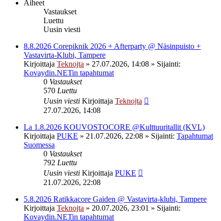
Aiheet
Vastaukset
Luettu
Uusin viesti
8.8.2026 Corepiknik 2026 + Afterparty @ Näsinpuisto +
Vastavirta-Klubi, Tampere
Kirjoittaja
Teknojta
»
27.07.2026, 14:08
» Sijainti:
Kovaydin.NETin tapahtumat
0
Vastaukset
570
Luettu
Uusin viesti
Kirjoittaja
Teknojta
27.07.2026, 14:08
La 1.8.2026 KOUVOSTOCORE @Kulttuuritallit (KVL)
Kirjoittaja
PUKE
»
21.07.2026, 22:08
» Sijainti:
Tapahtumat
Suomessa
0
Vastaukset
792
Luettu
Uusin viesti
Kirjoittaja
PUKE
21.07.2026, 22:08
5.8.2026 Ratikkacore Gaiden @ Vastavirta-klubi, Tampere
Kirjoittaja
Teknojta
»
20.07.2026, 23:01
» Sijainti:
Kovaydin.NETin tapahtumat