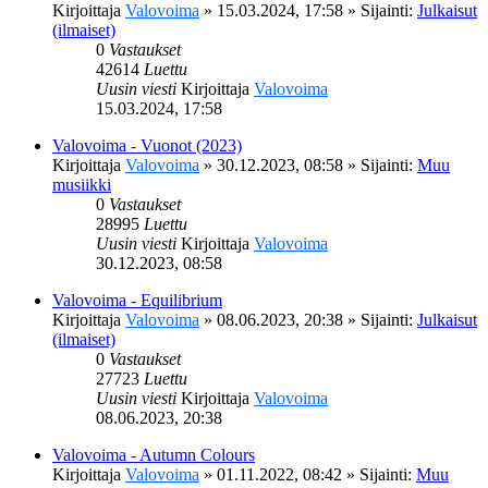
Kirjoittaja
Valovoima
»
15.03.2024, 17:58
» Sijainti:
Julkaisut
(ilmaiset)
0
Vastaukset
42614
Luettu
Uusin viesti
Kirjoittaja
Valovoima
15.03.2024, 17:58
Valovoima - Vuonot (2023)
Kirjoittaja
Valovoima
»
30.12.2023, 08:58
» Sijainti:
Muu
musiikki
0
Vastaukset
28995
Luettu
Uusin viesti
Kirjoittaja
Valovoima
30.12.2023, 08:58
Valovoima - Equilibrium
Kirjoittaja
Valovoima
»
08.06.2023, 20:38
» Sijainti:
Julkaisut
(ilmaiset)
0
Vastaukset
27723
Luettu
Uusin viesti
Kirjoittaja
Valovoima
08.06.2023, 20:38
Valovoima - Autumn Colours
Kirjoittaja
Valovoima
»
01.11.2022, 08:42
» Sijainti:
Muu