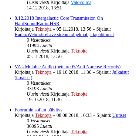
Uusin viesti
Kirjoittaja
Valovoima
14.12.2018, 13:51
8.12.2018 Intergalactic Core Transmission On
HardSoundRadio-HSR
Kirjoittaja
Teknojta
»
05.11.2018, 13:56
» Sijainti:
Radio/Webradio/Live stream ohjelmat ja tapahtumat
0
Vastaukset
31994
Luettu
Uusin viesti
Kirjoittaja
Teknojta
05.11.2018, 13:56
VA - Mutable Audio (netnarc05/Anti Narcose Records)
Kirjoittaja
Teknojta
»
19.10.2018, 11:36
» Sijainti:
Julkaisut
(ilmaiset)
0
Vastaukset
33193
Luettu
Uusin viesti
Kirjoittaja
Teknojta
19.10.2018, 11:36
Foorumin softan päivitys
Kirjoittaja
Teknojta
»
08.08.2018, 16:33
» Sijainti:
Uutiset
0
Vastaukset
36095
Luettu
Uusin viesti
Kirjoittaja
Teknojta