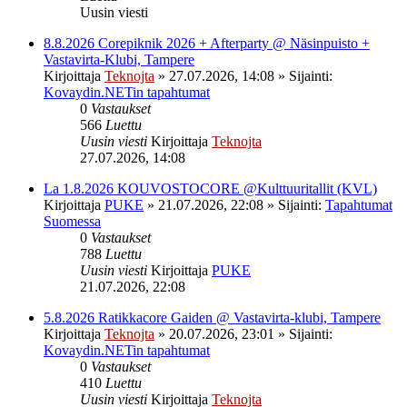
Uusin viesti
8.8.2026 Corepiknik 2026 + Afterparty @ Näsinpuisto +
Vastavirta-Klubi, Tampere
Kirjoittaja
Teknojta
»
27.07.2026, 14:08
» Sijainti:
Kovaydin.NETin tapahtumat
0
Vastaukset
566
Luettu
Uusin viesti
Kirjoittaja
Teknojta
27.07.2026, 14:08
La 1.8.2026 KOUVOSTOCORE @Kulttuuritallit (KVL)
Kirjoittaja
PUKE
»
21.07.2026, 22:08
» Sijainti:
Tapahtumat
Suomessa
0
Vastaukset
788
Luettu
Uusin viesti
Kirjoittaja
PUKE
21.07.2026, 22:08
5.8.2026 Ratikkacore Gaiden @ Vastavirta-klubi, Tampere
Kirjoittaja
Teknojta
»
20.07.2026, 23:01
» Sijainti:
Kovaydin.NETin tapahtumat
0
Vastaukset
410
Luettu
Uusin viesti
Kirjoittaja
Teknojta