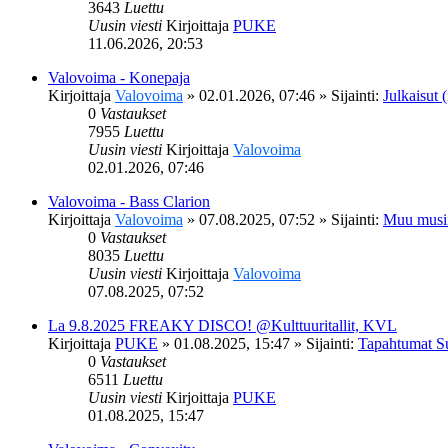
3643
Luettu
Uusin viesti
Kirjoittaja
PUKE
11.06.2026, 20:53
Valovoima - Konepaja
Kirjoittaja
Valovoima
»
02.01.2026, 07:46
» Sijainti:
Julkaisut (
0
Vastaukset
7955
Luettu
Uusin viesti
Kirjoittaja
Valovoima
02.01.2026, 07:46
Valovoima - Bass Clarion
Kirjoittaja
Valovoima
»
07.08.2025, 07:52
» Sijainti:
Muu musi
0
Vastaukset
8035
Luettu
Uusin viesti
Kirjoittaja
Valovoima
07.08.2025, 07:52
La 9.8.2025 FREAKY DISCO! @Kulttuuritallit, KVL
Kirjoittaja
PUKE
»
01.08.2025, 15:47
» Sijainti:
Tapahtumat S
0
Vastaukset
6511
Luettu
Uusin viesti
Kirjoittaja
PUKE
01.08.2025, 15:47