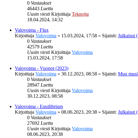
0
Vastaukset
46443
Luettu
Uusin viesti
Kirjoittaja
Teknojta
18.04.2024, 14:32
Valovoima - Flux
Kirjoittaja
Valovoima
»
15.03.2024, 17:58
» Sijainti:
Julkaisut (
0
Vastaukset
42579
Luettu
Uusin viesti
Kirjoittaja
Valovoima
15.03.2024, 17:58
Valovoima - Vuonot (2023)
Kirjoittaja
Valovoima
»
30.12.2023, 08:58
» Sijainti:
Muu musi
0
Vastaukset
28947
Luettu
Uusin viesti
Kirjoittaja
Valovoima
30.12.2023, 08:58
Valovoima - Equilibrium
Kirjoittaja
Valovoima
»
08.06.2023, 20:38
» Sijainti:
Julkaisut (
0
Vastaukset
27692
Luettu
Uusin viesti
Kirjoittaja
Valovoima
08.06.2023, 20:38