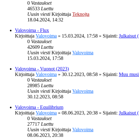
0
Vastaukset
46533
Luettu
Uusin viesti
Kirjoittaja
Teknojta
18.04.2024, 14:32
Valovoima - Flux
Kirjoittaja
Valovoima
»
15.03.2024, 17:58
» Sijainti:
Julkaisut (
0
Vastaukset
42609
Luettu
Uusin viesti
Kirjoittaja
Valovoima
15.03.2024, 17:58
Valovoima - Vuonot (2023)
Kirjoittaja
Valovoima
»
30.12.2023, 08:58
» Sijainti:
Muu musi
0
Vastaukset
28985
Luettu
Uusin viesti
Kirjoittaja
Valovoima
30.12.2023, 08:58
Valovoima - Equilibrium
Kirjoittaja
Valovoima
»
08.06.2023, 20:38
» Sijainti:
Julkaisut (
0
Vastaukset
27717
Luettu
Uusin viesti
Kirjoittaja
Valovoima
08.06.2023, 20:38