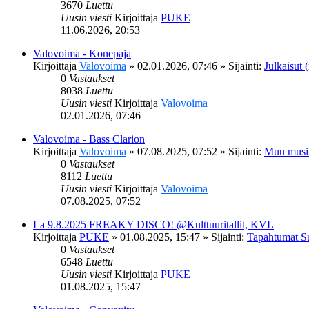
3670
Luettu
Uusin viesti
Kirjoittaja
PUKE
11.06.2026, 20:53
Valovoima - Konepaja
Kirjoittaja
Valovoima
»
02.01.2026, 07:46
» Sijainti:
Julkaisut (
0
Vastaukset
8038
Luettu
Uusin viesti
Kirjoittaja
Valovoima
02.01.2026, 07:46
Valovoima - Bass Clarion
Kirjoittaja
Valovoima
»
07.08.2025, 07:52
» Sijainti:
Muu musi
0
Vastaukset
8112
Luettu
Uusin viesti
Kirjoittaja
Valovoima
07.08.2025, 07:52
La 9.8.2025 FREAKY DISCO! @Kulttuuritallit, KVL
Kirjoittaja
PUKE
»
01.08.2025, 15:47
» Sijainti:
Tapahtumat S
0
Vastaukset
6548
Luettu
Uusin viesti
Kirjoittaja
PUKE
01.08.2025, 15:47