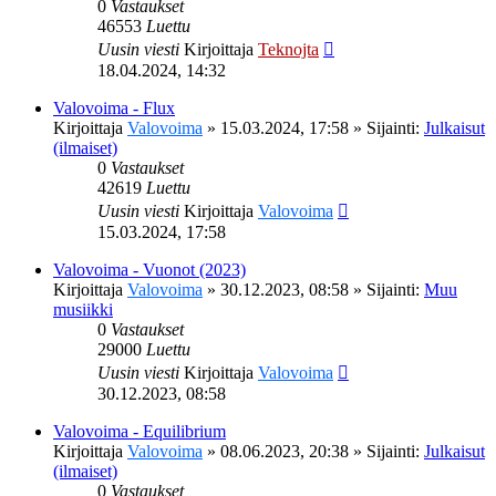
0
Vastaukset
46553
Luettu
Uusin viesti
Kirjoittaja
Teknojta
18.04.2024, 14:32
Valovoima - Flux
Kirjoittaja
Valovoima
»
15.03.2024, 17:58
» Sijainti:
Julkaisut
(ilmaiset)
0
Vastaukset
42619
Luettu
Uusin viesti
Kirjoittaja
Valovoima
15.03.2024, 17:58
Valovoima - Vuonot (2023)
Kirjoittaja
Valovoima
»
30.12.2023, 08:58
» Sijainti:
Muu
musiikki
0
Vastaukset
29000
Luettu
Uusin viesti
Kirjoittaja
Valovoima
30.12.2023, 08:58
Valovoima - Equilibrium
Kirjoittaja
Valovoima
»
08.06.2023, 20:38
» Sijainti:
Julkaisut
(ilmaiset)
0
Vastaukset