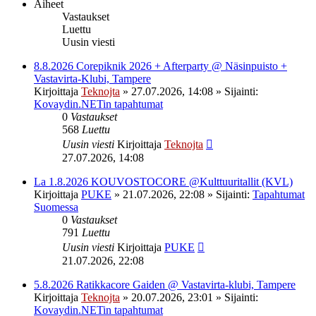
Aiheet
Vastaukset
Luettu
Uusin viesti
8.8.2026 Corepiknik 2026 + Afterparty @ Näsinpuisto +
Vastavirta-Klubi, Tampere
Kirjoittaja
Teknojta
»
27.07.2026, 14:08
» Sijainti:
Kovaydin.NETin tapahtumat
0
Vastaukset
568
Luettu
Uusin viesti
Kirjoittaja
Teknojta
27.07.2026, 14:08
La 1.8.2026 KOUVOSTOCORE @Kulttuuritallit (KVL)
Kirjoittaja
PUKE
»
21.07.2026, 22:08
» Sijainti:
Tapahtumat
Suomessa
0
Vastaukset
791
Luettu
Uusin viesti
Kirjoittaja
PUKE
21.07.2026, 22:08
5.8.2026 Ratikkacore Gaiden @ Vastavirta-klubi, Tampere
Kirjoittaja
Teknojta
»
20.07.2026, 23:01
» Sijainti:
Kovaydin.NETin tapahtumat