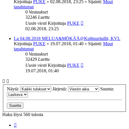
Kirjoittaja
PUKE
»
02.08.2018, 23:25
» Sijainti:
Muut
tapahtumat
0
Vastaukset
32246
Luettu
Uusin viesti
Kirjoittaja
PUKE
02.08.2018, 23:25
La 04.08.2018 MELUA&MÖKÄÄ@Kulttuuritallit, KVL
Kirjoittaja
PUKE
»
19.07.2018, 01:40
» Sijainti:
Muut
tapahtumat
0
Vastaukset
32429
Luettu
Uusin viesti
Kirjoittaja
PUKE
19.07.2018, 01:40
Näytä:
Järjestä:
Suunta:
Haku löysi 560 tulosta
Sivu