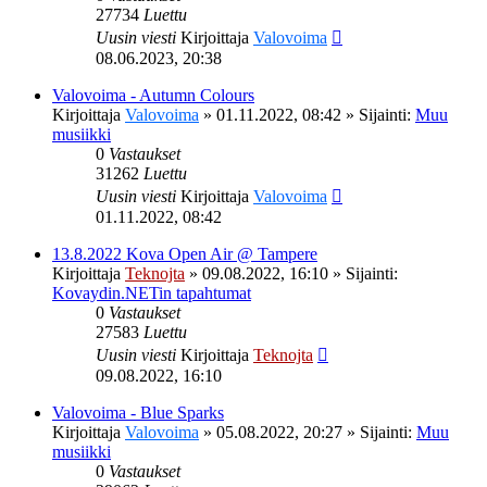
27734
Luettu
Uusin viesti
Kirjoittaja
Valovoima
08.06.2023, 20:38
Valovoima - Autumn Colours
Kirjoittaja
Valovoima
»
01.11.2022, 08:42
» Sijainti:
Muu
musiikki
0
Vastaukset
31262
Luettu
Uusin viesti
Kirjoittaja
Valovoima
01.11.2022, 08:42
13.8.2022 Kova Open Air @ Tampere
Kirjoittaja
Teknojta
»
09.08.2022, 16:10
» Sijainti:
Kovaydin.NETin tapahtumat
0
Vastaukset
27583
Luettu
Uusin viesti
Kirjoittaja
Teknojta
09.08.2022, 16:10
Valovoima - Blue Sparks
Kirjoittaja
Valovoima
»
05.08.2022, 20:27
» Sijainti:
Muu
musiikki
0
Vastaukset