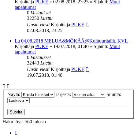
Kirjoittaja
PUKE
»
02.08.2018, 23:25
» Sijainti:
Muut
tapahtumat
0
Vastaukset
32250
Luettu
Uusin viesti
Kirjoittaja
PUKE
02.08.2018, 23:25
La 04.08.2018 MELUA&MÖKÄÄ@Kulttuuritallit, KVL
Kirjoittaja
PUKE
»
19.07.2018, 01:40
» Sijainti:
Muut
tapahtumat
0
Vastaukset
32443
Luettu
Uusin viesti
Kirjoittaja
PUKE
19.07.2018, 01:40
Näytä:
Järjestä:
Suunta:
Haku löysi 560 tulosta
Sivu