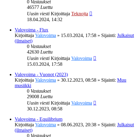
0
Vastaukset
46577
Luettu
Uusin viesti
Kirjoittaja
Teknojta
18.04.2024, 14:32
Valovoima - Flux
Kirjoittaja
Valovoima
»
15.03.2024, 17:58
» Sijainti:
Julkaisut
(ilmaiset)
0
Vastaukset
42630
Luettu
Uusin viesti
Kirjoittaja
Valovoima
15.03.2024, 17:58
Valovoima - Vuonot (2023)
Kirjoittaja
Valovoima
»
30.12.2023, 08:58
» Sijainti:
Muu
musiikki
0
Vastaukset
29008
Luettu
Uusin viesti
Kirjoittaja
Valovoima
30.12.2023, 08:58
Valovoima - Equilibrium
Kirjoittaja
Valovoima
»
08.06.2023, 20:38
» Sijainti:
Julkaisut
(ilmaiset)
0
Vastaukset