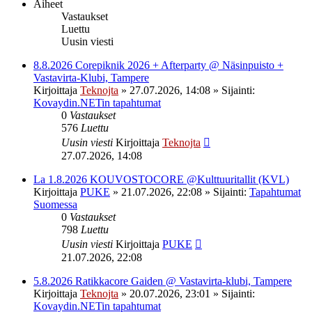
Aiheet
Vastaukset
Luettu
Uusin viesti
8.8.2026 Corepiknik 2026 + Afterparty @ Näsinpuisto +
Vastavirta-Klubi, Tampere
Kirjoittaja
Teknojta
»
27.07.2026, 14:08
» Sijainti:
Kovaydin.NETin tapahtumat
0
Vastaukset
576
Luettu
Uusin viesti
Kirjoittaja
Teknojta
27.07.2026, 14:08
La 1.8.2026 KOUVOSTOCORE @Kulttuuritallit (KVL)
Kirjoittaja
PUKE
»
21.07.2026, 22:08
» Sijainti:
Tapahtumat
Suomessa
0
Vastaukset
798
Luettu
Uusin viesti
Kirjoittaja
PUKE
21.07.2026, 22:08
5.8.2026 Ratikkacore Gaiden @ Vastavirta-klubi, Tampere
Kirjoittaja
Teknojta
»
20.07.2026, 23:01
» Sijainti:
Kovaydin.NETin tapahtumat