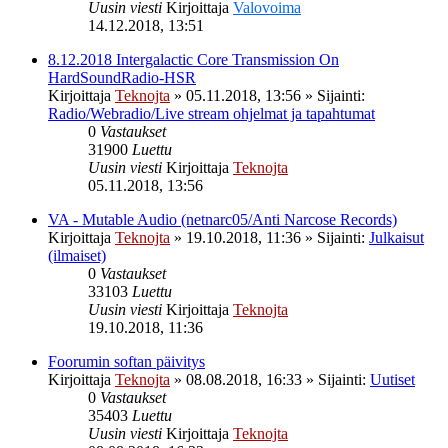
Uusin viesti
Kirjoittaja
Valovoima
14.12.2018, 13:51
8.12.2018 Intergalactic Core Transmission On
HardSoundRadio-HSR
Kirjoittaja
Teknojta
»
05.11.2018, 13:56
» Sijainti:
Radio/Webradio/Live stream ohjelmat ja tapahtumat
0
Vastaukset
31900
Luettu
Uusin viesti
Kirjoittaja
Teknojta
05.11.2018, 13:56
VA - Mutable Audio (netnarc05/Anti Narcose Records)
Kirjoittaja
Teknojta
»
19.10.2018, 11:36
» Sijainti:
Julkaisut
(ilmaiset)
0
Vastaukset
33103
Luettu
Uusin viesti
Kirjoittaja
Teknojta
19.10.2018, 11:36
Foorumin softan päivitys
Kirjoittaja
Teknojta
»
08.08.2018, 16:33
» Sijainti:
Uutiset
0
Vastaukset
35403
Luettu
Uusin viesti
Kirjoittaja
Teknojta