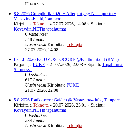
Uusin viesti
8.8.2026 Corepiknik 2026 + Afterparty @ Näsinpuisto +
Vastavirta-Klubi, Tampere
Kirjoittaja
Teknojta
»
27.07.2026, 14:08
» Sijainti:
Kovaydin.NETin tapahtumat
0
Vastaukset
348
Luettu
Uusin viesti
Kirjoittaja
Teknojta
27.07.2026, 14:08
La 1.8.2026 KOUVOSTOCORE @Kulttuuritallit (KVL)
Kirjoittaja
PUKE
»
21.07.2026, 22:08
» Sijainti:
Tapahtumat
Suomessa
0
Vastaukset
617
Luettu
Uusin viesti
Kirjoittaja
PUKE
21.07.2026, 22:08
5.8.2026 Ratikkacore Gaiden @ Vastavirta-klubi, Tampere
Kirjoittaja
Teknojta
»
20.07.2026, 23:01
» Sijainti:
Kovaydin.NETin tapahtumat
0
Vastaukset
284
Luettu
Uusin viesti
Kirjoittaja
Teknojta