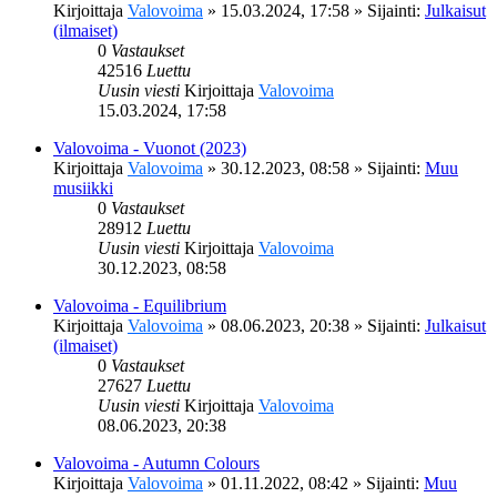
Kirjoittaja
Valovoima
»
15.03.2024, 17:58
» Sijainti:
Julkaisut
(ilmaiset)
0
Vastaukset
42516
Luettu
Uusin viesti
Kirjoittaja
Valovoima
15.03.2024, 17:58
Valovoima - Vuonot (2023)
Kirjoittaja
Valovoima
»
30.12.2023, 08:58
» Sijainti:
Muu
musiikki
0
Vastaukset
28912
Luettu
Uusin viesti
Kirjoittaja
Valovoima
30.12.2023, 08:58
Valovoima - Equilibrium
Kirjoittaja
Valovoima
»
08.06.2023, 20:38
» Sijainti:
Julkaisut
(ilmaiset)
0
Vastaukset
27627
Luettu
Uusin viesti
Kirjoittaja
Valovoima
08.06.2023, 20:38
Valovoima - Autumn Colours
Kirjoittaja
Valovoima
»
01.11.2022, 08:42
» Sijainti:
Muu