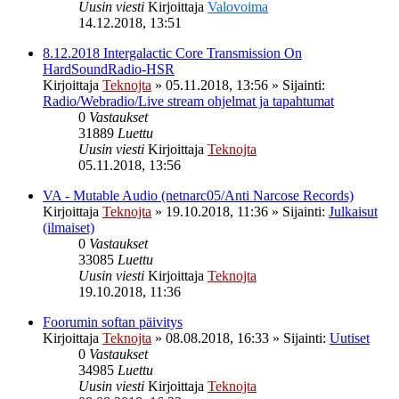
Uusin viesti
Kirjoittaja
Valovoima
14.12.2018, 13:51
8.12.2018 Intergalactic Core Transmission On
HardSoundRadio-HSR
Kirjoittaja
Teknojta
»
05.11.2018, 13:56
» Sijainti:
Radio/Webradio/Live stream ohjelmat ja tapahtumat
0
Vastaukset
31889
Luettu
Uusin viesti
Kirjoittaja
Teknojta
05.11.2018, 13:56
VA - Mutable Audio (netnarc05/Anti Narcose Records)
Kirjoittaja
Teknojta
»
19.10.2018, 11:36
» Sijainti:
Julkaisut
(ilmaiset)
0
Vastaukset
33085
Luettu
Uusin viesti
Kirjoittaja
Teknojta
19.10.2018, 11:36
Foorumin softan päivitys
Kirjoittaja
Teknojta
»
08.08.2018, 16:33
» Sijainti:
Uutiset
0
Vastaukset
34985
Luettu
Uusin viesti
Kirjoittaja
Teknojta