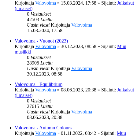
Kirjoittaja
Valovoima
»
15.03.2024, 17:58
» Sijainti:
Julkaisut
(ilmaiset)
0
Vastaukset
42503
Luettu
Uusin viesti
Kirjoittaja
Valovoima
15.03.2024, 17:58
Valovoima - Vuonot (2023)
Kirjoittaja
Valovoima
»
30.12.2023, 08:58
» Sijainti:
Muu
musiikki
0
Vastaukset
28905
Luettu
Uusin viesti
Kirjoittaja
Valovoima
30.12.2023, 08:58
Valovoima - Equilibrium
Kirjoittaja
Valovoima
»
08.06.2023, 20:38
» Sijainti:
Julkaisut
(ilmaiset)
0
Vastaukset
27615
Luettu
Uusin viesti
Kirjoittaja
Valovoima
08.06.2023, 20:38
Valovoima - Autumn Colours
Kirjoittaja
Valovoima
»
01.11.2022, 08:42
» Sijainti:
Muu