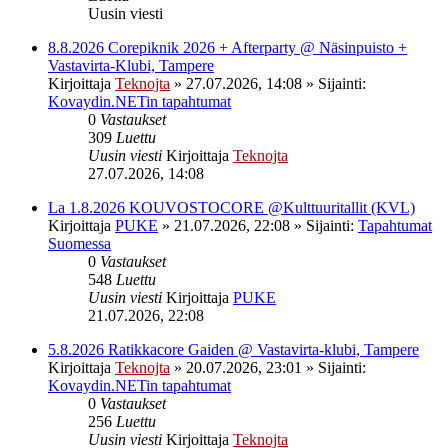
Uusin viesti
8.8.2026 Corepiknik 2026 + Afterparty @ Näsinpuisto +
Vastavirta-Klubi, Tampere
Kirjoittaja
Teknojta
»
27.07.2026, 14:08
» Sijainti:
Kovaydin.NETin tapahtumat
0
Vastaukset
309
Luettu
Uusin viesti
Kirjoittaja
Teknojta
27.07.2026, 14:08
La 1.8.2026 KOUVOSTOCORE @Kulttuuritallit (KVL)
Kirjoittaja
PUKE
»
21.07.2026, 22:08
» Sijainti:
Tapahtumat
Suomessa
0
Vastaukset
548
Luettu
Uusin viesti
Kirjoittaja
PUKE
21.07.2026, 22:08
5.8.2026 Ratikkacore Gaiden @ Vastavirta-klubi, Tampere
Kirjoittaja
Teknojta
»
20.07.2026, 23:01
» Sijainti:
Kovaydin.NETin tapahtumat
0
Vastaukset
256
Luettu
Uusin viesti
Kirjoittaja
Teknojta