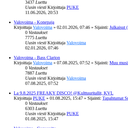
3437
Luettu
Uusin viesti
Kirjoittaja
PUKE
11.06.2026, 20:53
Valovoima - Konepaja
Kirjoittaja
Valovoima
»
02.01.2026, 07:46
» Sijainti:
Julkaisut (
0
Vastaukset
7775
Luettu
Uusin viesti
Kirjoittaja
Valovoima
02.01.2026, 07:46
Valovoima - Bass Clarion
Kirjoittaja
Valovoima
»
07.08.2025, 07:52
» Sijainti:
Muu musi
0
Vastaukset
7887
Luettu
Uusin viesti
Kirjoittaja
Valovoima
07.08.2025, 07:52
La 9.8.2025 FREAKY DISCO! @Kulttuuritallit, KVL
Kirjoittaja
PUKE
»
01.08.2025, 15:47
» Sijainti:
Tapahtumat S
0
Vastaukset
6303
Luettu
Uusin viesti
Kirjoittaja
PUKE
01.08.2025, 15:47