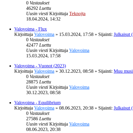
0
Vastaukset
46292
Luettu
Uusin viesti
Kirjoittaja
Teknojta
18.04.2024, 14:32
Valovoima - Flux
Kirjoittaja
Valovoima
»
15.03.2024, 17:58
» Sijainti:
Julkaisut (
0
Vastaukset
42477
Luettu
Uusin viesti
Kirjoittaja
Valovoima
15.03.2024, 17:58
Valovoima - Vuonot (2023)
Kirjoittaja
Valovoima
»
30.12.2023, 08:58
» Sijainti:
Muu musi
0
Vastaukset
28875
Luettu
Uusin viesti
Kirjoittaja
Valovoima
30.12.2023, 08:58
Valovoima - Equilibrium
Kirjoittaja
Valovoima
»
08.06.2023, 20:38
» Sijainti:
Julkaisut (
0
Vastaukset
27586
Luettu
Uusin viesti
Kirjoittaja
Valovoima
08.06.2023, 20:38