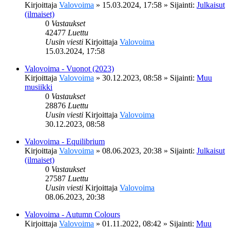
Kirjoittaja
Valovoima
»
15.03.2024, 17:58
» Sijainti:
Julkaisut
(ilmaiset)
0
Vastaukset
42477
Luettu
Uusin viesti
Kirjoittaja
Valovoima
15.03.2024, 17:58
Valovoima - Vuonot (2023)
Kirjoittaja
Valovoima
»
30.12.2023, 08:58
» Sijainti:
Muu
musiikki
0
Vastaukset
28876
Luettu
Uusin viesti
Kirjoittaja
Valovoima
30.12.2023, 08:58
Valovoima - Equilibrium
Kirjoittaja
Valovoima
»
08.06.2023, 20:38
» Sijainti:
Julkaisut
(ilmaiset)
0
Vastaukset
27587
Luettu
Uusin viesti
Kirjoittaja
Valovoima
08.06.2023, 20:38
Valovoima - Autumn Colours
Kirjoittaja
Valovoima
»
01.11.2022, 08:42
» Sijainti:
Muu