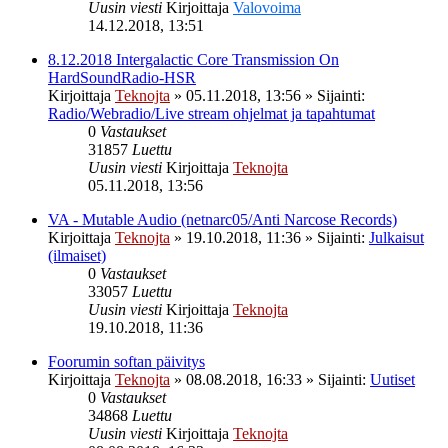
Uusin viesti
Kirjoittaja
Valovoima
14.12.2018, 13:51
8.12.2018 Intergalactic Core Transmission On
HardSoundRadio-HSR
Kirjoittaja
Teknojta
»
05.11.2018, 13:56
» Sijainti:
Radio/Webradio/Live stream ohjelmat ja tapahtumat
0
Vastaukset
31857
Luettu
Uusin viesti
Kirjoittaja
Teknojta
05.11.2018, 13:56
VA - Mutable Audio (netnarc05/Anti Narcose Records)
Kirjoittaja
Teknojta
»
19.10.2018, 11:36
» Sijainti:
Julkaisut
(ilmaiset)
0
Vastaukset
33057
Luettu
Uusin viesti
Kirjoittaja
Teknojta
19.10.2018, 11:36
Foorumin softan päivitys
Kirjoittaja
Teknojta
»
08.08.2018, 16:33
» Sijainti:
Uutiset
0
Vastaukset
34868
Luettu
Uusin viesti
Kirjoittaja
Teknojta