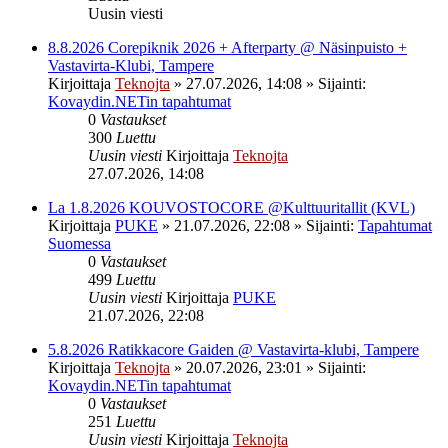
Uusin viesti
8.8.2026 Corepiknik 2026 + Afterparty @ Näsinpuisto +
Vastavirta-Klubi, Tampere
Kirjoittaja
Teknojta
»
27.07.2026, 14:08
» Sijainti:
Kovaydin.NETin tapahtumat
0
Vastaukset
300
Luettu
Uusin viesti
Kirjoittaja
Teknojta
27.07.2026, 14:08
La 1.8.2026 KOUVOSTOCORE @Kulttuuritallit (KVL)
Kirjoittaja
PUKE
»
21.07.2026, 22:08
» Sijainti:
Tapahtumat
Suomessa
0
Vastaukset
499
Luettu
Uusin viesti
Kirjoittaja
PUKE
21.07.2026, 22:08
5.8.2026 Ratikkacore Gaiden @ Vastavirta-klubi, Tampere
Kirjoittaja
Teknojta
»
20.07.2026, 23:01
» Sijainti:
Kovaydin.NETin tapahtumat
0
Vastaukset
251
Luettu
Uusin viesti
Kirjoittaja
Teknojta