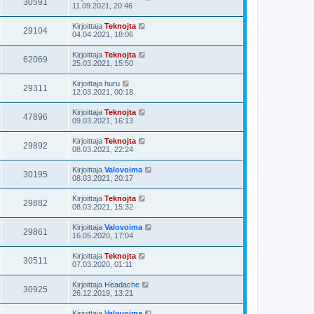
30591
11.09.2021, 20:46
Kirjoittaja
Teknojta
29104
04.04.2021, 18:06
Kirjoittaja
Teknojta
62069
25.03.2021, 15:50
Kirjoittaja
huru
29311
12.03.2021, 00:18
Kirjoittaja
Teknojta
47896
09.03.2021, 16:13
Kirjoittaja
Teknojta
29892
08.03.2021, 22:24
Kirjoittaja
Valovoima
30195
08.03.2021, 20:17
Kirjoittaja
Teknojta
29882
08.03.2021, 15:32
Kirjoittaja
Valovoima
29861
16.05.2020, 17:04
Kirjoittaja
Teknojta
30511
07.03.2020, 01:11
Kirjoittaja
Headache
30925
26.12.2019, 13:21
Kirjoittaja
Valovoima