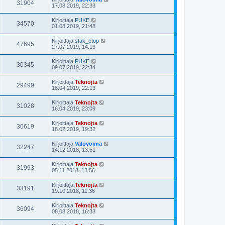
31904
17.08.2019, 22:33
Kirjoittaja
PUKE
34570
01.08.2019, 21:48
Kirjoittaja
stak_etop
47695
27.07.2019, 14:13
Kirjoittaja
PUKE
30345
09.07.2019, 22:34
Kirjoittaja
Teknojta
29499
18.04.2019, 22:13
Kirjoittaja
Teknojta
31028
16.04.2019, 23:09
Kirjoittaja
Teknojta
30619
18.02.2019, 19:32
Kirjoittaja
Valovoima
32247
14.12.2018, 13:51
Kirjoittaja
Teknojta
31993
05.11.2018, 13:56
Kirjoittaja
Teknojta
33191
19.10.2018, 11:36
Kirjoittaja
Teknojta
36094
08.08.2018, 16:33