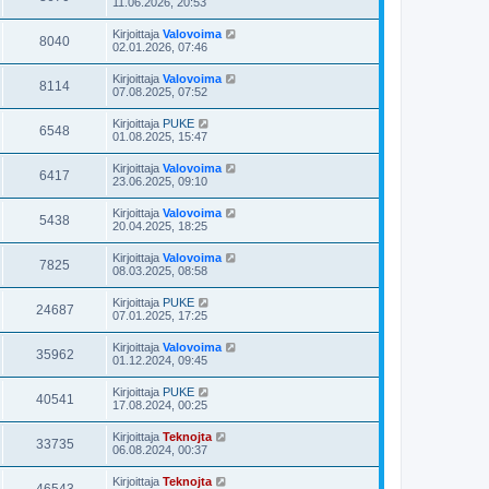
11.06.2026, 20:53
Kirjoittaja
Valovoima
8040
02.01.2026, 07:46
Kirjoittaja
Valovoima
8114
07.08.2025, 07:52
Kirjoittaja
PUKE
6548
01.08.2025, 15:47
Kirjoittaja
Valovoima
6417
23.06.2025, 09:10
Kirjoittaja
Valovoima
5438
20.04.2025, 18:25
Kirjoittaja
Valovoima
7825
08.03.2025, 08:58
Kirjoittaja
PUKE
24687
07.01.2025, 17:25
Kirjoittaja
Valovoima
35962
01.12.2024, 09:45
Kirjoittaja
PUKE
40541
17.08.2024, 00:25
Kirjoittaja
Teknojta
33735
06.08.2024, 00:37
Kirjoittaja
Teknojta