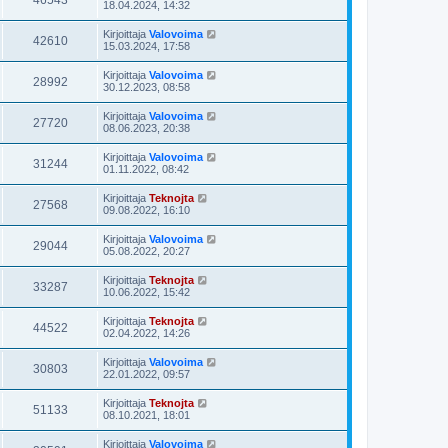
46543
18.04.2024, 14:32
Kirjoittaja
Valovoima
42610
15.03.2024, 17:58
Kirjoittaja
Valovoima
28992
30.12.2023, 08:58
Kirjoittaja
Valovoima
27720
08.06.2023, 20:38
Kirjoittaja
Valovoima
31244
01.11.2022, 08:42
Kirjoittaja
Teknojta
27568
09.08.2022, 16:10
Kirjoittaja
Valovoima
29044
05.08.2022, 20:27
Kirjoittaja
Teknojta
33287
10.06.2022, 15:42
Kirjoittaja
Teknojta
44522
02.04.2022, 14:26
Kirjoittaja
Valovoima
30803
22.01.2022, 09:57
Kirjoittaja
Teknojta
51133
08.10.2021, 18:01
Kirjoittaja
Valovoima