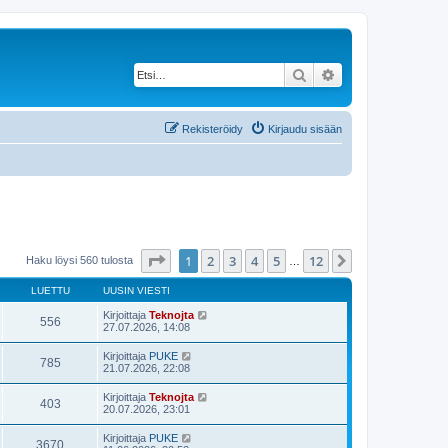
Etsi
Tarkennettu haku
Rekisteröidy
Kirjaudu sisään
Sivu
1
/
12
1
2
3
4
5
12
Seuraava
Haku löysi 560 tulosta
…
LUETTU
UUSIN VIESTI
Kirjoittaja
Teknojta
556
27.07.2026, 14:08
Kirjoittaja
PUKE
785
21.07.2026, 22:08
Kirjoittaja
Teknojta
403
20.07.2026, 23:01
Kirjoittaja
PUKE
3670