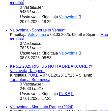
musiikki
0
Vastaukset
5436
Luettu
Uusin viesti
Kirjoittaja
Valovoima
20.04.2025, 18:25
Valovoima - Sonorae in Ventum
Kirjoittaja
Valovoima
»
08.03.2025, 08:58
» Sijainti:
Muu
musiikki
0
Vastaukset
7825
Luettu
Uusin viesti
Kirjoittaja
Valovoima
08.03.2025, 08:58
Ke 5.2.2025 RISTUS NOTTA BREAKCORE @
Vastavirta, Tampere
Kirjoittaja
PUKE
»
07.01.2025, 17:25
» Sijainti:
Tapahtumat Suomessa
0
Vastaukset
24683
Luettu
Uusin viesti
Kirjoittaja
PUKE
07.01.2025, 17:25
Valovoima - Mountain Range (2024)