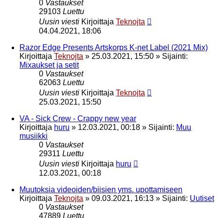
0
Vastaukset
29103
Luettu
Uusin viesti
Kirjoittaja
Teknojta
04.04.2021, 18:06
Razor Edge Presents Artskorps K-net Label (2021 Mix)
Kirjoittaja
Teknojta
»
25.03.2021, 15:50
» Sijainti:
Mixaukset ja setit
0
Vastaukset
62063
Luettu
Uusin viesti
Kirjoittaja
Teknojta
25.03.2021, 15:50
VA - Sick Crew - Crappy new year
Kirjoittaja
huru
»
12.03.2021, 00:18
» Sijainti:
Muu
musiikki
0
Vastaukset
29311
Luettu
Uusin viesti
Kirjoittaja
huru
12.03.2021, 00:18
Muutoksia videoiden/biisien yms. upottamiseen
Kirjoittaja
Teknojta
»
09.03.2021, 16:13
» Sijainti:
Uutiset
0
Vastaukset
47889
Luettu