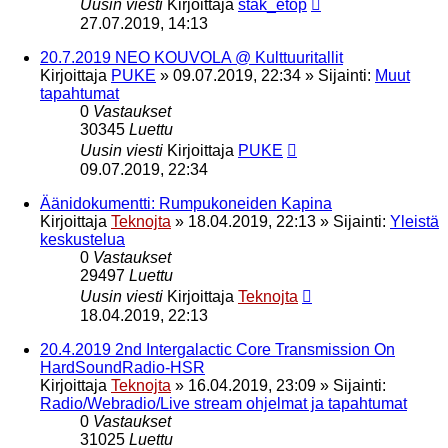
Uusin viesti
Kirjoittaja
stak_etop
27.07.2019, 14:13
20.7.2019 NEO KOUVOLA @ Kulttuuritallit
Kirjoittaja
PUKE
»
09.07.2019, 22:34
» Sijainti:
Muut
tapahtumat
0
Vastaukset
30345
Luettu
Uusin viesti
Kirjoittaja
PUKE
09.07.2019, 22:34
Äänidokumentti: Rumpukoneiden Kapina
Kirjoittaja
Teknojta
»
18.04.2019, 22:13
» Sijainti:
Yleistä
keskustelua
0
Vastaukset
29497
Luettu
Uusin viesti
Kirjoittaja
Teknojta
18.04.2019, 22:13
20.4.2019 2nd Intergalactic Core Transmission On
HardSoundRadio-HSR
Kirjoittaja
Teknojta
»
16.04.2019, 23:09
» Sijainti:
Radio/Webradio/Live stream ohjelmat ja tapahtumat
0
Vastaukset
31025
Luettu