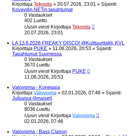
Kirjoittaja
Teknojta
»
20.07.2026, 23:01
» Sijainti:
Kovaydin.NETin tapahtumat
0
Vastaukset
402
Luettu
Uusin viesti
Kirjoittaja
Teknojta
20.07.2026, 23:01
LA 13.6.2026 FREAKY DISCO! @Kulttuuritallit, KVL
Kirjoittaja
PUKE
»
11.06.2026, 20:53
» Sijainti:
Tapahtumat Suomessa
0
Vastaukset
3670
Luettu
Uusin viesti
Kirjoittaja
PUKE
11.06.2026, 20:53
Valovoima - Konepaja
Kirjoittaja
Valovoima
»
02.01.2026, 07:46
» Sijainti:
Julkaisut (ilmaiset)
0
Vastaukset
8036
Luettu
Uusin viesti
Kirjoittaja
Valovoima
02.01.2026, 07:46
Valovoima - Bass Clarion