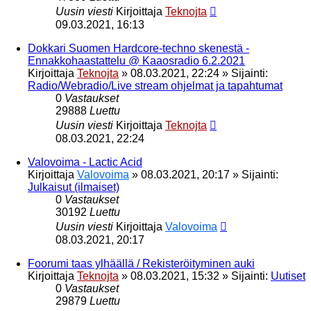
Uusin viesti
Kirjoittaja
Teknojta
09.03.2021, 16:13
Dokkari Suomen Hardcore-techno skenestä -
Ennakkohaastattelu @ Kaaosradio 6.2.2021
Kirjoittaja
Teknojta
»
08.03.2021, 22:24
» Sijainti:
Radio/Webradio/Live stream ohjelmat ja tapahtumat
0
Vastaukset
29888
Luettu
Uusin viesti
Kirjoittaja
Teknojta
08.03.2021, 22:24
Valovoima - Lactic Acid
Kirjoittaja
Valovoima
»
08.03.2021, 20:17
» Sijainti:
Julkaisut (ilmaiset)
0
Vastaukset
30192
Luettu
Uusin viesti
Kirjoittaja
Valovoima
08.03.2021, 20:17
Foorumi taas ylhäällä / Rekisteröityminen auki
Kirjoittaja
Teknojta
»
08.03.2021, 15:32
» Sijainti:
Uutiset
0
Vastaukset
29879
Luettu