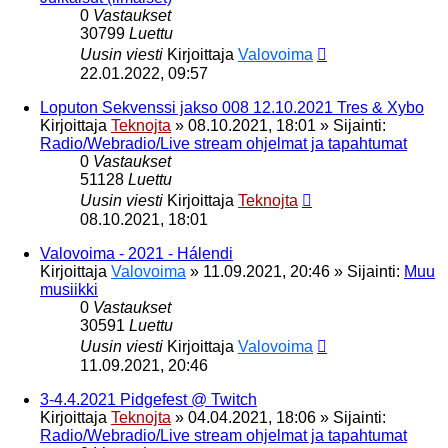
0
Vastaukset
30799
Luettu
Uusin viesti
Kirjoittaja
Valovoima
22.01.2022, 09:57
Loputon Sekvenssi jakso 008 12.10.2021 Tres & Xybo
Kirjoittaja
Teknojta
»
08.10.2021, 18:01
» Sijainti:
Radio/Webradio/Live stream ohjelmat ja tapahtumat
0
Vastaukset
51128
Luettu
Uusin viesti
Kirjoittaja
Teknojta
08.10.2021, 18:01
Valovoima - 2021 - Hálendi
Kirjoittaja
Valovoima
»
11.09.2021, 20:46
» Sijainti:
Muu
musiikki
0
Vastaukset
30591
Luettu
Uusin viesti
Kirjoittaja
Valovoima
11.09.2021, 20:46
3-4.4.2021 Pidgefest @ Twitch
Kirjoittaja
Teknojta
»
04.04.2021, 18:06
» Sijainti:
Radio/Webradio/Live stream ohjelmat ja tapahtumat