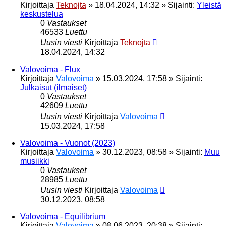
Kirjoittaja
Teknojta
»
18.04.2024, 14:32
» Sijainti:
Yleistä
keskustelua
0
Vastaukset
46533
Luettu
Uusin viesti
Kirjoittaja
Teknojta
18.04.2024, 14:32
Valovoima - Flux
Kirjoittaja
Valovoima
»
15.03.2024, 17:58
» Sijainti:
Julkaisut (ilmaiset)
0
Vastaukset
42609
Luettu
Uusin viesti
Kirjoittaja
Valovoima
15.03.2024, 17:58
Valovoima - Vuonot (2023)
Kirjoittaja
Valovoima
»
30.12.2023, 08:58
» Sijainti:
Muu
musiikki
0
Vastaukset
28985
Luettu
Uusin viesti
Kirjoittaja
Valovoima
30.12.2023, 08:58
Valovoima - Equilibrium
Kirjoittaja
Valovoima
»
08.06.2023, 20:38
» Sijainti: