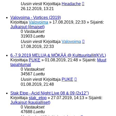
Uusin viesti
Kirjoittaja
Headache
26.12.2019, 13:21
Valovoima - Vortices (2019)
Kirjoittaja
Valovoima
»
17.08.2019, 22:33
» Sijainti:
Julkaisut (ilmaiset)
0
Vastaukset
31903
Luettu
Uusin viesti
Kirjoittaja
Valovoima
17.08.2019, 22:33
6.-7.9.2019 MELUA & MÖKÄÄ @ Kulttuuritallit(KVL)
Kirjoittaja
PUKE
»
01.08.2019, 21:48
» Sijainti:
Muut
tapahtumat
0
Vastaukset
34567
Luettu
Uusin viesti
Kirjoittaja
PUKE
01.08.2019, 21:48
Stak Etop - Acid Night Live 08 & 09 (2x12")
Kirjoittaja
stak_etop
»
27.07.2019, 14:13
» Sijainti:
Julkaisut (kaupalliset)
0
Vastaukset
47688
Luettu