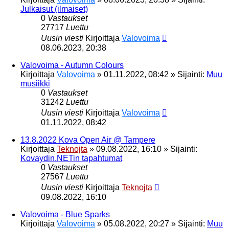
Julkaisut (ilmaiset)
0
Vastaukset
27717
Luettu
Uusin viesti
Kirjoittaja
Valovoima
08.06.2023, 20:38
Valovoima - Autumn Colours
Kirjoittaja
Valovoima
»
01.11.2022, 08:42
» Sijainti:
Muu
musiikki
0
Vastaukset
31242
Luettu
Uusin viesti
Kirjoittaja
Valovoima
01.11.2022, 08:42
13.8.2022 Kova Open Air @ Tampere
Kirjoittaja
Teknojta
»
09.08.2022, 16:10
» Sijainti:
Kovaydin.NETin tapahtumat
0
Vastaukset
27567
Luettu
Uusin viesti
Kirjoittaja
Teknojta
09.08.2022, 16:10
Valovoima - Blue Sparks
Kirjoittaja
Valovoima
»
05.08.2022, 20:27
» Sijainti:
Muu