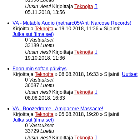
Uusin viesti
Kirjoittaja
Teknojta
05.11.2018, 13:56
VA - Mutable Audio (netnarc05/Anti Narcose Records)
Kirjoittaja
Teknojta
»
19.10.2018, 11:36
» Sijainti:
Julkaisut (ilmaiset)
0
Vastaukset
33189
Luettu
Uusin viesti
Kirjoittaja
Teknojta
19.10.2018, 11:36
Foorumin softan päivitys
Kirjoittaja
Teknojta
»
08.08.2018, 16:33
» Sijainti:
Uutiset
0
Vastaukset
36087
Luettu
Uusin viesti
Kirjoittaja
Teknojta
08.08.2018, 16:33
VA - Boozedrome - Amigacore Massacre!
Kirjoittaja
Teknojta
»
05.08.2018, 19:20
» Sijainti:
Julkaisut (ilmaiset)
0
Vastaukset
33729
Luettu
Uusin viesti
Kirjoittaja
Teknojta