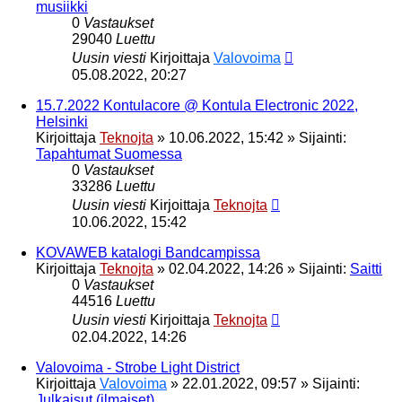
musiikki
0
Vastaukset
29040
Luettu
Uusin viesti
Kirjoittaja
Valovoima
05.08.2022, 20:27
15.7.2022 Kontulacore @ Kontula Electronic 2022,
Helsinki
Kirjoittaja
Teknojta
»
10.06.2022, 15:42
» Sijainti:
Tapahtumat Suomessa
0
Vastaukset
33286
Luettu
Uusin viesti
Kirjoittaja
Teknojta
10.06.2022, 15:42
KOVAWEB katalogi Bandcampissa
Kirjoittaja
Teknojta
»
02.04.2022, 14:26
» Sijainti:
Saitti
0
Vastaukset
44516
Luettu
Uusin viesti
Kirjoittaja
Teknojta
02.04.2022, 14:26
Valovoima - Strobe Light District
Kirjoittaja
Valovoima
»
22.01.2022, 09:57
» Sijainti:
Julkaisut (ilmaiset)