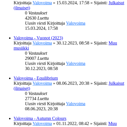
Kirjoittaja
Valovoima
»
15.03.2024, 17:58
» Sijainti:
Julkaisut
(ilmaiset)
0
Vastaukset
42630
Luettu
Uusin viesti
Kirjoittaja
Valovoima
15.03.2024, 17:58
Valovoima - Vuonot (2023)
Kirjoittaja
Valovoima
»
30.12.2023, 08:58
» Sijainti:
Muu
musiikki
0
Vastaukset
29007
Luettu
Uusin viesti
Kirjoittaja
Valovoima
30.12.2023, 08:58
Valovoima - Equilibrium
Kirjoittaja
Valovoima
»
08.06.2023, 20:38
» Sijainti:
Julkaisut
(ilmaiset)
0
Vastaukset
27734
Luettu
Uusin viesti
Kirjoittaja
Valovoima
08.06.2023, 20:38
Valovoima - Autumn Colours
Kirjoittaja
Valovoima
»
01.11.2022, 08:42
» Sijainti:
Muu