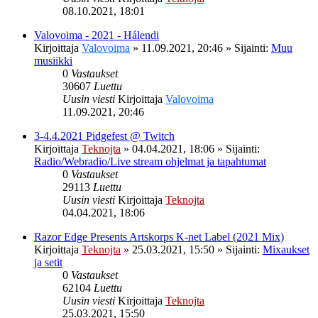
08.10.2021, 18:01
Valovoima - 2021 - Hálendi
Kirjoittaja
Valovoima
»
11.09.2021, 20:46
» Sijainti:
Muu
musiikki
0
Vastaukset
30607
Luettu
Uusin viesti
Kirjoittaja
Valovoima
11.09.2021, 20:46
3-4.4.2021 Pidgefest @ Twitch
Kirjoittaja
Teknojta
»
04.04.2021, 18:06
» Sijainti:
Radio/Webradio/Live stream ohjelmat ja tapahtumat
0
Vastaukset
29113
Luettu
Uusin viesti
Kirjoittaja
Teknojta
04.04.2021, 18:06
Razor Edge Presents Artskorps K-net Label (2021 Mix)
Kirjoittaja
Teknojta
»
25.03.2021, 15:50
» Sijainti:
Mixaukset
ja setit
0
Vastaukset
62104
Luettu
Uusin viesti
Kirjoittaja
Teknojta
25.03.2021, 15:50