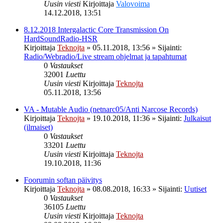
Uusin viesti
Kirjoittaja
Valovoima
14.12.2018, 13:51
8.12.2018 Intergalactic Core Transmission On
HardSoundRadio-HSR
Kirjoittaja
Teknojta
»
05.11.2018, 13:56
» Sijainti:
Radio/Webradio/Live stream ohjelmat ja tapahtumat
0
Vastaukset
32001
Luettu
Uusin viesti
Kirjoittaja
Teknojta
05.11.2018, 13:56
VA - Mutable Audio (netnarc05/Anti Narcose Records)
Kirjoittaja
Teknojta
»
19.10.2018, 11:36
» Sijainti:
Julkaisut
(ilmaiset)
0
Vastaukset
33201
Luettu
Uusin viesti
Kirjoittaja
Teknojta
19.10.2018, 11:36
Foorumin softan päivitys
Kirjoittaja
Teknojta
»
08.08.2018, 16:33
» Sijainti:
Uutiset
0
Vastaukset
36105
Luettu
Uusin viesti
Kirjoittaja
Teknojta