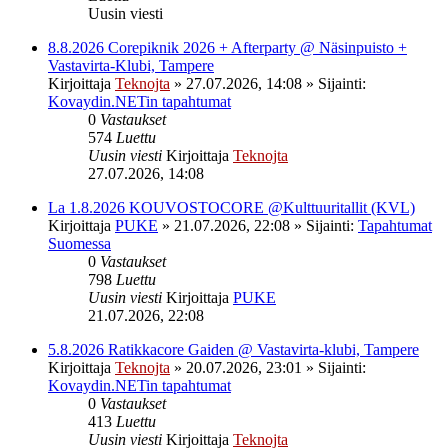
Uusin viesti
8.8.2026 Corepiknik 2026 + Afterparty @ Näsinpuisto +
Vastavirta-Klubi, Tampere
Kirjoittaja
Teknojta
»
27.07.2026, 14:08
» Sijainti:
Kovaydin.NETin tapahtumat
0
Vastaukset
574
Luettu
Uusin viesti
Kirjoittaja
Teknojta
27.07.2026, 14:08
La 1.8.2026 KOUVOSTOCORE @Kulttuuritallit (KVL)
Kirjoittaja
PUKE
»
21.07.2026, 22:08
» Sijainti:
Tapahtumat
Suomessa
0
Vastaukset
798
Luettu
Uusin viesti
Kirjoittaja
PUKE
21.07.2026, 22:08
5.8.2026 Ratikkacore Gaiden @ Vastavirta-klubi, Tampere
Kirjoittaja
Teknojta
»
20.07.2026, 23:01
» Sijainti:
Kovaydin.NETin tapahtumat
0
Vastaukset
413
Luettu
Uusin viesti
Kirjoittaja
Teknojta