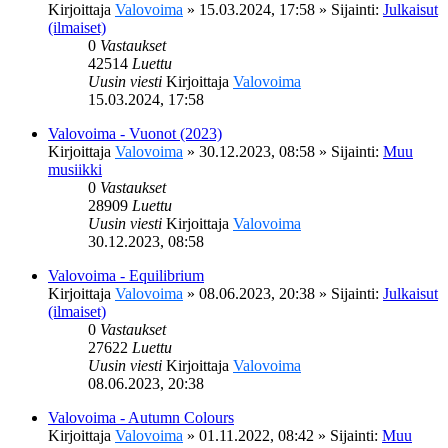
Kirjoittaja
Valovoima
»
15.03.2024, 17:58
» Sijainti:
Julkaisut
(ilmaiset)
0
Vastaukset
42514
Luettu
Uusin viesti
Kirjoittaja
Valovoima
15.03.2024, 17:58
Valovoima - Vuonot (2023)
Kirjoittaja
Valovoima
»
30.12.2023, 08:58
» Sijainti:
Muu
musiikki
0
Vastaukset
28909
Luettu
Uusin viesti
Kirjoittaja
Valovoima
30.12.2023, 08:58
Valovoima - Equilibrium
Kirjoittaja
Valovoima
»
08.06.2023, 20:38
» Sijainti:
Julkaisut
(ilmaiset)
0
Vastaukset
27622
Luettu
Uusin viesti
Kirjoittaja
Valovoima
08.06.2023, 20:38
Valovoima - Autumn Colours
Kirjoittaja
Valovoima
»
01.11.2022, 08:42
» Sijainti:
Muu