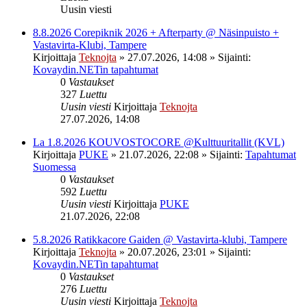
Uusin viesti
8.8.2026 Corepiknik 2026 + Afterparty @ Näsinpuisto +
Vastavirta-Klubi, Tampere
Kirjoittaja
Teknojta
»
27.07.2026, 14:08
» Sijainti:
Kovaydin.NETin tapahtumat
0
Vastaukset
327
Luettu
Uusin viesti
Kirjoittaja
Teknojta
27.07.2026, 14:08
La 1.8.2026 KOUVOSTOCORE @Kulttuuritallit (KVL)
Kirjoittaja
PUKE
»
21.07.2026, 22:08
» Sijainti:
Tapahtumat
Suomessa
0
Vastaukset
592
Luettu
Uusin viesti
Kirjoittaja
PUKE
21.07.2026, 22:08
5.8.2026 Ratikkacore Gaiden @ Vastavirta-klubi, Tampere
Kirjoittaja
Teknojta
»
20.07.2026, 23:01
» Sijainti:
Kovaydin.NETin tapahtumat
0
Vastaukset
276
Luettu
Uusin viesti
Kirjoittaja
Teknojta