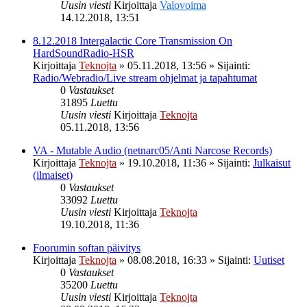
Uusin viesti
Kirjoittaja
Valovoima
14.12.2018, 13:51
8.12.2018 Intergalactic Core Transmission On
HardSoundRadio-HSR
Kirjoittaja
Teknojta
»
05.11.2018, 13:56
» Sijainti:
Radio/Webradio/Live stream ohjelmat ja tapahtumat
0
Vastaukset
31895
Luettu
Uusin viesti
Kirjoittaja
Teknojta
05.11.2018, 13:56
VA - Mutable Audio (netnarc05/Anti Narcose Records)
Kirjoittaja
Teknojta
»
19.10.2018, 11:36
» Sijainti:
Julkaisut
(ilmaiset)
0
Vastaukset
33092
Luettu
Uusin viesti
Kirjoittaja
Teknojta
19.10.2018, 11:36
Foorumin softan päivitys
Kirjoittaja
Teknojta
»
08.08.2018, 16:33
» Sijainti:
Uutiset
0
Vastaukset
35200
Luettu
Uusin viesti
Kirjoittaja
Teknojta