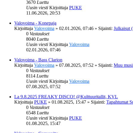
3670
Luettu
Uusin viesti
Kirjoittaja
PUKE
11.06.2026, 20:53
Valovoima - Konepaja
Kirjoittaja
Valovoima
»
02.01.2026, 07:46
» Sijainti:
Julkaisut (
0
Vastaukset
8040
Luettu
Uusin viesti
Kirjoittaja
Valovoima
02.01.2026, 07:46
Valovoima - Bass Clarion
Kirjoittaja
Valovoima
»
07.08.2025, 07:52
» Sijainti:
Muu musi
0
Vastaukset
8114
Luettu
Uusin viesti
Kirjoittaja
Valovoima
07.08.2025, 07:52
La 9.8.2025 FREAKY DISCO! @Kulttuuritallit, KVL
Kirjoittaja
PUKE
»
01.08.2025, 15:47
» Sijainti:
Tapahtumat S
0
Vastaukset
6548
Luettu
Uusin viesti
Kirjoittaja
PUKE
01.08.2025, 15:47