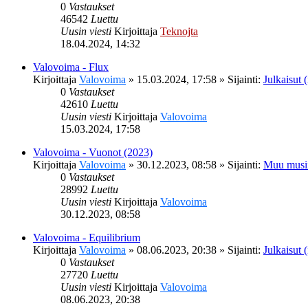
0
Vastaukset
46542
Luettu
Uusin viesti
Kirjoittaja
Teknojta
18.04.2024, 14:32
Valovoima - Flux
Kirjoittaja
Valovoima
»
15.03.2024, 17:58
» Sijainti:
Julkaisut (
0
Vastaukset
42610
Luettu
Uusin viesti
Kirjoittaja
Valovoima
15.03.2024, 17:58
Valovoima - Vuonot (2023)
Kirjoittaja
Valovoima
»
30.12.2023, 08:58
» Sijainti:
Muu musi
0
Vastaukset
28992
Luettu
Uusin viesti
Kirjoittaja
Valovoima
30.12.2023, 08:58
Valovoima - Equilibrium
Kirjoittaja
Valovoima
»
08.06.2023, 20:38
» Sijainti:
Julkaisut (
0
Vastaukset
27720
Luettu
Uusin viesti
Kirjoittaja
Valovoima
08.06.2023, 20:38