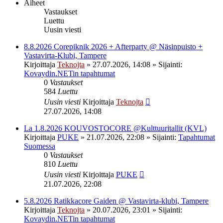
Aiheet
Vastaukset
Luettu
Uusin viesti
8.8.2026 Corepiknik 2026 + Afterparty @ Näsinpuisto +
Vastavirta-Klubi, Tampere
Kirjoittaja
Teknojta
»
27.07.2026, 14:08
» Sijainti:
Kovaydin.NETin tapahtumat
0
Vastaukset
584
Luettu
Uusin viesti
Kirjoittaja
Teknojta
27.07.2026, 14:08
La 1.8.2026 KOUVOSTOCORE @Kulttuuritallit (KVL)
Kirjoittaja
PUKE
»
21.07.2026, 22:08
» Sijainti:
Tapahtumat
Suomessa
0
Vastaukset
810
Luettu
Uusin viesti
Kirjoittaja
PUKE
21.07.2026, 22:08
5.8.2026 Ratikkacore Gaiden @ Vastavirta-klubi, Tampere
Kirjoittaja
Teknojta
»
20.07.2026, 23:01
» Sijainti:
Kovaydin.NETin tapahtumat