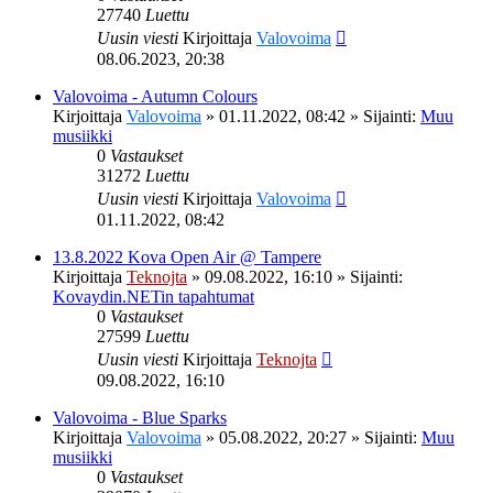
27740
Luettu
Uusin viesti
Kirjoittaja
Valovoima
08.06.2023, 20:38
Valovoima - Autumn Colours
Kirjoittaja
Valovoima
»
01.11.2022, 08:42
» Sijainti:
Muu
musiikki
0
Vastaukset
31272
Luettu
Uusin viesti
Kirjoittaja
Valovoima
01.11.2022, 08:42
13.8.2022 Kova Open Air @ Tampere
Kirjoittaja
Teknojta
»
09.08.2022, 16:10
» Sijainti:
Kovaydin.NETin tapahtumat
0
Vastaukset
27599
Luettu
Uusin viesti
Kirjoittaja
Teknojta
09.08.2022, 16:10
Valovoima - Blue Sparks
Kirjoittaja
Valovoima
»
05.08.2022, 20:27
» Sijainti:
Muu
musiikki
0
Vastaukset