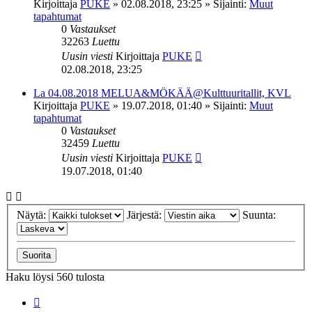
Kirjoittaja
PUKE
»
02.08.2018, 23:25
» Sijainti:
Muut
tapahtumat
0
Vastaukset
32263
Luettu
Uusin viesti
Kirjoittaja
PUKE
02.08.2018, 23:25
La 04.08.2018 MELUA&MÖKÄÄ@Kulttuuritallit, KVL
Kirjoittaja
PUKE
»
19.07.2018, 01:40
» Sijainti:
Muut
tapahtumat
0
Vastaukset
32459
Luettu
Uusin viesti
Kirjoittaja
PUKE
19.07.2018, 01:40
Näytä:
Järjestä:
Suunta:
Haku löysi 560 tulosta
Sivu