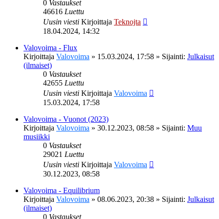
0
Vastaukset
46616
Luettu
Uusin viesti
Kirjoittaja
Teknojta
18.04.2024, 14:32
Valovoima - Flux
Kirjoittaja
Valovoima
»
15.03.2024, 17:58
» Sijainti:
Julkaisut
(ilmaiset)
0
Vastaukset
42655
Luettu
Uusin viesti
Kirjoittaja
Valovoima
15.03.2024, 17:58
Valovoima - Vuonot (2023)
Kirjoittaja
Valovoima
»
30.12.2023, 08:58
» Sijainti:
Muu
musiikki
0
Vastaukset
29021
Luettu
Uusin viesti
Kirjoittaja
Valovoima
30.12.2023, 08:58
Valovoima - Equilibrium
Kirjoittaja
Valovoima
»
08.06.2023, 20:38
» Sijainti:
Julkaisut
(ilmaiset)
0
Vastaukset