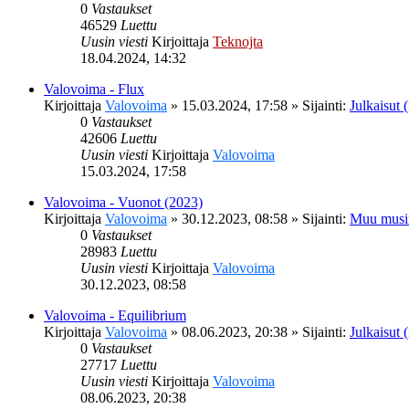
0
Vastaukset
46529
Luettu
Uusin viesti
Kirjoittaja
Teknojta
18.04.2024, 14:32
Valovoima - Flux
Kirjoittaja
Valovoima
»
15.03.2024, 17:58
» Sijainti:
Julkaisut (
0
Vastaukset
42606
Luettu
Uusin viesti
Kirjoittaja
Valovoima
15.03.2024, 17:58
Valovoima - Vuonot (2023)
Kirjoittaja
Valovoima
»
30.12.2023, 08:58
» Sijainti:
Muu musi
0
Vastaukset
28983
Luettu
Uusin viesti
Kirjoittaja
Valovoima
30.12.2023, 08:58
Valovoima - Equilibrium
Kirjoittaja
Valovoima
»
08.06.2023, 20:38
» Sijainti:
Julkaisut (
0
Vastaukset
27717
Luettu
Uusin viesti
Kirjoittaja
Valovoima
08.06.2023, 20:38