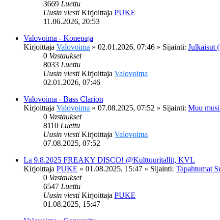
3669
Luettu
Uusin viesti
Kirjoittaja
PUKE
11.06.2026, 20:53
Valovoima - Konepaja
Kirjoittaja
Valovoima
»
02.01.2026, 07:46
» Sijainti:
Julkaisut (
0
Vastaukset
8033
Luettu
Uusin viesti
Kirjoittaja
Valovoima
02.01.2026, 07:46
Valovoima - Bass Clarion
Kirjoittaja
Valovoima
»
07.08.2025, 07:52
» Sijainti:
Muu musi
0
Vastaukset
8110
Luettu
Uusin viesti
Kirjoittaja
Valovoima
07.08.2025, 07:52
La 9.8.2025 FREAKY DISCO! @Kulttuuritallit, KVL
Kirjoittaja
PUKE
»
01.08.2025, 15:47
» Sijainti:
Tapahtumat S
0
Vastaukset
6547
Luettu
Uusin viesti
Kirjoittaja
PUKE
01.08.2025, 15:47