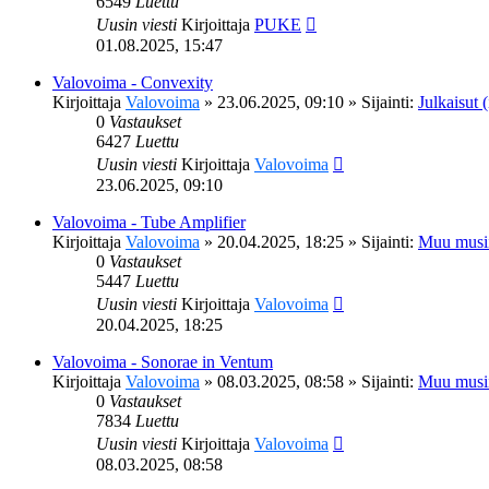
6549
Luettu
Uusin viesti
Kirjoittaja
PUKE
01.08.2025, 15:47
Valovoima - Convexity
Kirjoittaja
Valovoima
»
23.06.2025, 09:10
» Sijainti:
Julkaisut (
0
Vastaukset
6427
Luettu
Uusin viesti
Kirjoittaja
Valovoima
23.06.2025, 09:10
Valovoima - Tube Amplifier
Kirjoittaja
Valovoima
»
20.04.2025, 18:25
» Sijainti:
Muu musi
0
Vastaukset
5447
Luettu
Uusin viesti
Kirjoittaja
Valovoima
20.04.2025, 18:25
Valovoima - Sonorae in Ventum
Kirjoittaja
Valovoima
»
08.03.2025, 08:58
» Sijainti:
Muu musi
0
Vastaukset
7834
Luettu
Uusin viesti
Kirjoittaja
Valovoima
08.03.2025, 08:58