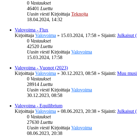
0
Vastaukset
46401
Luettu
Uusin viesti
Kirjoittaja
Teknojta
18.04.2024, 14:32
Valovoima - Flux
Kirjoittaja
Valovoima
»
15.03.2024, 17:58
» Sijainti:
Julkaisut (
0
Vastaukset
42520
Luettu
Uusin viesti
Kirjoittaja
Valovoima
15.03.2024, 17:58
Valovoima - Vuonot (2023)
Kirjoittaja
Valovoima
»
30.12.2023, 08:58
» Sijainti:
Muu musi
0
Vastaukset
28914
Luettu
Uusin viesti
Kirjoittaja
Valovoima
30.12.2023, 08:58
Valovoima - Equilibrium
Kirjoittaja
Valovoima
»
08.06.2023, 20:38
» Sijainti:
Julkaisut (
0
Vastaukset
27630
Luettu
Uusin viesti
Kirjoittaja
Valovoima
08.06.2023, 20:38