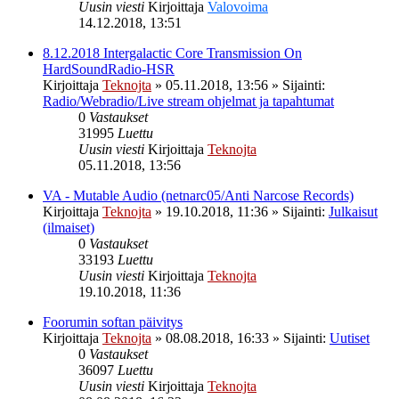
Uusin viesti
Kirjoittaja
Valovoima
14.12.2018, 13:51
8.12.2018 Intergalactic Core Transmission On
HardSoundRadio-HSR
Kirjoittaja
Teknojta
»
05.11.2018, 13:56
» Sijainti:
Radio/Webradio/Live stream ohjelmat ja tapahtumat
0
Vastaukset
31995
Luettu
Uusin viesti
Kirjoittaja
Teknojta
05.11.2018, 13:56
VA - Mutable Audio (netnarc05/Anti Narcose Records)
Kirjoittaja
Teknojta
»
19.10.2018, 11:36
» Sijainti:
Julkaisut
(ilmaiset)
0
Vastaukset
33193
Luettu
Uusin viesti
Kirjoittaja
Teknojta
19.10.2018, 11:36
Foorumin softan päivitys
Kirjoittaja
Teknojta
»
08.08.2018, 16:33
» Sijainti:
Uutiset
0
Vastaukset
36097
Luettu
Uusin viesti
Kirjoittaja
Teknojta