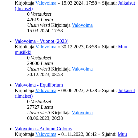
Kirjoittaja
Valovoima
»
15.03.2024, 17:58
» Sijainti:
Julkaisut
(ilmaiset)
0
Vastaukset
42619
Luettu
Uusin viesti
Kirjoittaja
Valovoima
15.03.2024, 17:58
Valovoima - Vuonot (2023)
Kirjoittaja
Valovoima
»
30.12.2023, 08:58
» Sijainti:
Muu
musiikki
0
Vastaukset
29000
Luettu
Uusin viesti
Kirjoittaja
Valovoima
30.12.2023, 08:58
Valovoima - Equilibrium
Kirjoittaja
Valovoima
»
08.06.2023, 20:38
» Sijainti:
Julkaisut
(ilmaiset)
0
Vastaukset
27727
Luettu
Uusin viesti
Kirjoittaja
Valovoima
08.06.2023, 20:38
Valovoima - Autumn Colours
Kirjoittaja
Valovoima
»
01.11.2022, 08:42
» Sijainti:
Muu