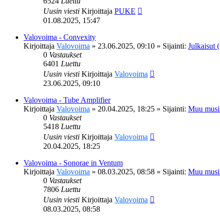
6524
Luettu
Uusin viesti
Kirjoittaja
PUKE
01.08.2025, 15:47
Valovoima - Convexity
Kirjoittaja
Valovoima
»
23.06.2025, 09:10
» Sijainti:
Julkaisut (
0
Vastaukset
6401
Luettu
Uusin viesti
Kirjoittaja
Valovoima
23.06.2025, 09:10
Valovoima - Tube Amplifier
Kirjoittaja
Valovoima
»
20.04.2025, 18:25
» Sijainti:
Muu musi
0
Vastaukset
5418
Luettu
Uusin viesti
Kirjoittaja
Valovoima
20.04.2025, 18:25
Valovoima - Sonorae in Ventum
Kirjoittaja
Valovoima
»
08.03.2025, 08:58
» Sijainti:
Muu musi
0
Vastaukset
7806
Luettu
Uusin viesti
Kirjoittaja
Valovoima
08.03.2025, 08:58