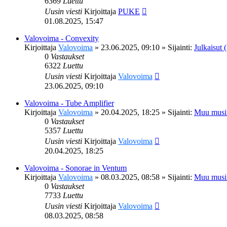
6369
Luettu
Uusin viesti
Kirjoittaja
PUKE
01.08.2025, 15:47
Valovoima - Convexity
Kirjoittaja
Valovoima
»
23.06.2025, 09:10
» Sijainti:
Julkaisut (
0
Vastaukset
6322
Luettu
Uusin viesti
Kirjoittaja
Valovoima
23.06.2025, 09:10
Valovoima - Tube Amplifier
Kirjoittaja
Valovoima
»
20.04.2025, 18:25
» Sijainti:
Muu musi
0
Vastaukset
5357
Luettu
Uusin viesti
Kirjoittaja
Valovoima
20.04.2025, 18:25
Valovoima - Sonorae in Ventum
Kirjoittaja
Valovoima
»
08.03.2025, 08:58
» Sijainti:
Muu musi
0
Vastaukset
7733
Luettu
Uusin viesti
Kirjoittaja
Valovoima
08.03.2025, 08:58