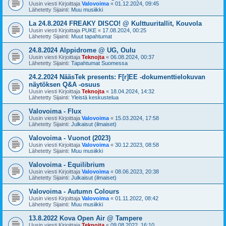
Uusin viesti Kirjoittaja
Valovoima
«
01.12.2024, 09:45
Lähetetty Sijainti:
Muu musiikki
La 24.8.2024 FREAKY DISCO! @ Kulttuuritallit, Kouvola
Uusin viesti Kirjoittaja
PUKE
«
17.08.2024, 00:25
Lähetetty Sijainti:
Muut tapahtumat
24.8.2024 Alppidrome @ UG, Oulu
Uusin viesti Kirjoittaja
Teknojta
«
06.08.2024, 00:37
Lähetetty Sijainti:
Tapahtumat Suomessa
24.2.2024 NääsTek presents: F[r]EE -dokumenttielokuvan
näytöksen Q&A -osuus
Uusin viesti Kirjoittaja
Teknojta
«
18.04.2024, 14:32
Lähetetty Sijainti:
Yleistä keskustelua
Valovoima - Flux
Uusin viesti Kirjoittaja
Valovoima
«
15.03.2024, 17:58
Lähetetty Sijainti:
Julkaisut (ilmaiset)
Valovoima - Vuonot (2023)
Uusin viesti Kirjoittaja
Valovoima
«
30.12.2023, 08:58
Lähetetty Sijainti:
Muu musiikki
Valovoima - Equilibrium
Uusin viesti Kirjoittaja
Valovoima
«
08.06.2023, 20:38
Lähetetty Sijainti:
Julkaisut (ilmaiset)
Valovoima - Autumn Colours
Uusin viesti Kirjoittaja
Valovoima
«
01.11.2022, 08:42
Lähetetty Sijainti:
Muu musiikki
13.8.2022 Kova Open Air @ Tampere
Uusin viesti Kirjoittaja
Teknojta
«
09.08.2022, 16:10