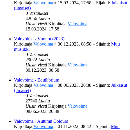
Kirjoittaja
Valovoima
»
15.03.2024, 17:58
» Sijainti:
Julkaisut
(ilmaiset)
0
Vastaukset
42656
Luettu
Uusin viesti
Kirjoittaja
Valovoima
15.03.2024, 17:58
Valovoima - Vuonot (2023)
Kirjoittaja
Valovoima
»
30.12.2023, 08:58
» Sijainti:
Muu
musiikki
0
Vastaukset
29022
Luettu
Uusin viesti
Kirjoittaja
Valovoima
30.12.2023, 08:58
Valovoima - Equilibrium
Kirjoittaja
Valovoima
»
08.06.2023, 20:38
» Sijainti:
Julkaisut
(ilmaiset)
0
Vastaukset
27740
Luettu
Uusin viesti
Kirjoittaja
Valovoima
08.06.2023, 20:38
Valovoima - Autumn Colours
Kirjoittaja
Valovoima
»
01.11.2022, 08:42
» Sijainti:
Muu