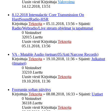
Uusin viesti
Kirjoittaja
Valovoima
14.12.2018, 13:51
8.12.2018 Intergalactic Core Transmission On
HardSoundRadio-HSR
Kirjoittaja
Teknojta
»
05.11.2018, 13:56
» Sijainti:
Radio/Webradio/Live stream ohjelmat ja tapahtumat
0
Vastaukset
32015
Luettu
Uusin viesti
Kirjoittaja
Teknojta
05.11.2018, 13:56
VA - Mutable Audio (netnarc05/Anti Narcose Records)
Kirjoittaja
Teknojta
»
19.10.2018, 11:36
» Sijainti:
Julkaisut
(ilmaiset)
0
Vastaukset
33210
Luettu
Uusin viesti
Kirjoittaja
Teknojta
19.10.2018, 11:36
Foorumin softan päivitys
Kirjoittaja
Teknojta
»
08.08.2018, 16:33
» Sijainti:
Uutiset
0
Vastaukset
36118
Luettu
Uusin viesti
Kirjoittaja
Teknojta