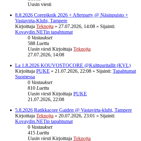
Uusin viesti
8.8.2026 Corepiknik 2026 + Afterparty @ Näsinpuisto +
Vastavirta-Klubi, Tampere
Kirjoittaja
Teknojta
»
27.07.2026, 14:08
» Sijainti:
Kovaydin.NETin tapahtumat
0
Vastaukset
588
Luettu
Uusin viesti
Kirjoittaja
Teknojta
27.07.2026, 14:08
La 1.8.2026 KOUVOSTOCORE @Kulttuuritallit (KVL)
Kirjoittaja
PUKE
»
21.07.2026, 22:08
» Sijainti:
Tapahtumat
Suomessa
0
Vastaukset
810
Luettu
Uusin viesti
Kirjoittaja
PUKE
21.07.2026, 22:08
5.8.2026 Ratikkacore Gaiden @ Vastavirta-klubi, Tampere
Kirjoittaja
Teknojta
»
20.07.2026, 23:01
» Sijainti:
Kovaydin.NETin tapahtumat
0
Vastaukset
415
Luettu
Uusin viesti
Kirjoittaja
Teknojta