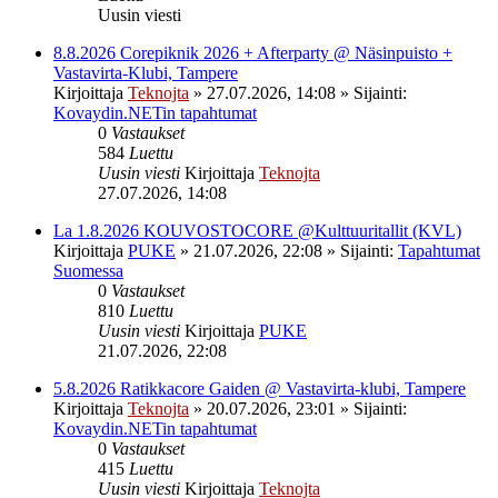
Uusin viesti
8.8.2026 Corepiknik 2026 + Afterparty @ Näsinpuisto +
Vastavirta-Klubi, Tampere
Kirjoittaja
Teknojta
»
27.07.2026, 14:08
» Sijainti:
Kovaydin.NETin tapahtumat
0
Vastaukset
584
Luettu
Uusin viesti
Kirjoittaja
Teknojta
27.07.2026, 14:08
La 1.8.2026 KOUVOSTOCORE @Kulttuuritallit (KVL)
Kirjoittaja
PUKE
»
21.07.2026, 22:08
» Sijainti:
Tapahtumat
Suomessa
0
Vastaukset
810
Luettu
Uusin viesti
Kirjoittaja
PUKE
21.07.2026, 22:08
5.8.2026 Ratikkacore Gaiden @ Vastavirta-klubi, Tampere
Kirjoittaja
Teknojta
»
20.07.2026, 23:01
» Sijainti:
Kovaydin.NETin tapahtumat
0
Vastaukset
415
Luettu
Uusin viesti
Kirjoittaja
Teknojta