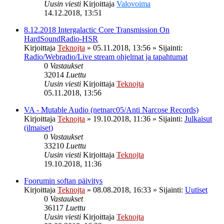
Uusin viesti
Kirjoittaja
Valovoima
14.12.2018, 13:51
8.12.2018 Intergalactic Core Transmission On
HardSoundRadio-HSR
Kirjoittaja
Teknojta
»
05.11.2018, 13:56
» Sijainti:
Radio/Webradio/Live stream ohjelmat ja tapahtumat
0
Vastaukset
32014
Luettu
Uusin viesti
Kirjoittaja
Teknojta
05.11.2018, 13:56
VA - Mutable Audio (netnarc05/Anti Narcose Records)
Kirjoittaja
Teknojta
»
19.10.2018, 11:36
» Sijainti:
Julkaisut
(ilmaiset)
0
Vastaukset
33210
Luettu
Uusin viesti
Kirjoittaja
Teknojta
19.10.2018, 11:36
Foorumin softan päivitys
Kirjoittaja
Teknojta
»
08.08.2018, 16:33
» Sijainti:
Uutiset
0
Vastaukset
36117
Luettu
Uusin viesti
Kirjoittaja
Teknojta