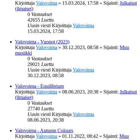
Kirjoittaja
Valovoima
»
15.03.2024, 17:58
» Sijainti:
Julkaisut
(ilmaiset)
0
Vastaukset
42655
Luettu
Uusin viesti
Kirjoittaja
Valovoima
15.03.2024, 17:58
Valovoima - Vuonot (2023)
Kirjoittaja
Valovoima
»
30.12.2023, 08:58
» Sijainti:
Muu
musiikki
0
Vastaukset
29021
Luettu
Uusin viesti
Kirjoittaja
Valovoima
30.12.2023, 08:58
Valovoima - Equilibrium
Kirjoittaja
Valovoima
»
08.06.2023, 20:38
» Sijainti:
Julkaisut
(ilmaiset)
0
Vastaukset
27740
Luettu
Uusin viesti
Kirjoittaja
Valovoima
08.06.2023, 20:38
Valovoima - Autumn Colours
Kirjoittaja
Valovoima
»
01.11.2022, 08:42
» Sijainti:
Muu