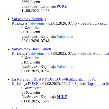
3669
Luettu
Uusin viesti
Kirjoittaja
PUKE
11.06.2026, 20:53
Valovoima - Konepaja
Kirjoittaja
Valovoima
»
02.01.2026, 07:46
» Sijainti:
Julkaisut (
0
Vastaukset
8030
Luettu
Uusin viesti
Kirjoittaja
Valovoima
02.01.2026, 07:46
Valovoima - Bass Clarion
Kirjoittaja
Valovoima
»
07.08.2025, 07:52
» Sijainti:
Muu musi
0
Vastaukset
8105
Luettu
Uusin viesti
Kirjoittaja
Valovoima
07.08.2025, 07:52
La 9.8.2025 FREAKY DISCO! @Kulttuuritallit, KVL
Kirjoittaja
PUKE
»
01.08.2025, 15:47
» Sijainti:
Tapahtumat S
0
Vastaukset
6546
Luettu
Uusin viesti
Kirjoittaja
PUKE
01.08.2025, 15:47