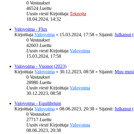
0
Vastaukset
46524
Luettu
Uusin viesti
Kirjoittaja
Teknojta
18.04.2024, 14:32
Valovoima - Flux
Kirjoittaja
Valovoima
»
15.03.2024, 17:58
» Sijainti:
Julkaisut (
0
Vastaukset
42603
Luettu
Uusin viesti
Kirjoittaja
Valovoima
15.03.2024, 17:58
Valovoima - Vuonot (2023)
Kirjoittaja
Valovoima
»
30.12.2023, 08:58
» Sijainti:
Muu musi
0
Vastaukset
28980
Luettu
Uusin viesti
Kirjoittaja
Valovoima
30.12.2023, 08:58
Valovoima - Equilibrium
Kirjoittaja
Valovoima
»
08.06.2023, 20:38
» Sijainti:
Julkaisut (
0
Vastaukset
27717
Luettu
Uusin viesti
Kirjoittaja
Valovoima
08.06.2023, 20:38