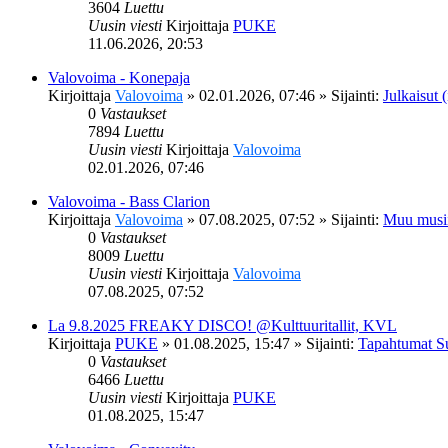
3604
Luettu
Uusin viesti
Kirjoittaja
PUKE
11.06.2026, 20:53
Valovoima - Konepaja
Kirjoittaja
Valovoima
»
02.01.2026, 07:46
» Sijainti:
Julkaisut (
0
Vastaukset
7894
Luettu
Uusin viesti
Kirjoittaja
Valovoima
02.01.2026, 07:46
Valovoima - Bass Clarion
Kirjoittaja
Valovoima
»
07.08.2025, 07:52
» Sijainti:
Muu musi
0
Vastaukset
8009
Luettu
Uusin viesti
Kirjoittaja
Valovoima
07.08.2025, 07:52
La 9.8.2025 FREAKY DISCO! @Kulttuuritallit, KVL
Kirjoittaja
PUKE
»
01.08.2025, 15:47
» Sijainti:
Tapahtumat S
0
Vastaukset
6466
Luettu
Uusin viesti
Kirjoittaja
PUKE
01.08.2025, 15:47