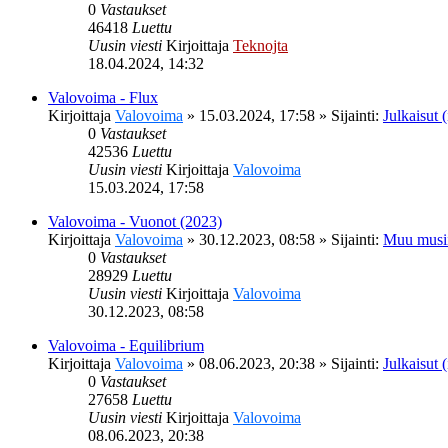
0
Vastaukset
46418
Luettu
Uusin viesti
Kirjoittaja
Teknojta
18.04.2024, 14:32
Valovoima - Flux
Kirjoittaja
Valovoima
»
15.03.2024, 17:58
» Sijainti:
Julkaisut (
0
Vastaukset
42536
Luettu
Uusin viesti
Kirjoittaja
Valovoima
15.03.2024, 17:58
Valovoima - Vuonot (2023)
Kirjoittaja
Valovoima
»
30.12.2023, 08:58
» Sijainti:
Muu musi
0
Vastaukset
28929
Luettu
Uusin viesti
Kirjoittaja
Valovoima
30.12.2023, 08:58
Valovoima - Equilibrium
Kirjoittaja
Valovoima
»
08.06.2023, 20:38
» Sijainti:
Julkaisut (
0
Vastaukset
27658
Luettu
Uusin viesti
Kirjoittaja
Valovoima
08.06.2023, 20:38