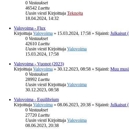
0
Vastaukset
46542
Luettu
Uusin viesti
Kirjoittaja
Teknojta
18.04.2024, 14:32
Valovoima - Flux
Kirjoittaja
Valovoima
»
15.03.2024, 17:58
» Sijainti:
Julkaisut (
0
Vastaukset
42610
Luettu
Uusin viesti
Kirjoittaja
Valovoima
15.03.2024, 17:58
Valovoima - Vuonot (2023)
Kirjoittaja
Valovoima
»
30.12.2023, 08:58
» Sijainti:
Muu musi
0
Vastaukset
28992
Luettu
Uusin viesti
Kirjoittaja
Valovoima
30.12.2023, 08:58
Valovoima - Equilibrium
Kirjoittaja
Valovoima
»
08.06.2023, 20:38
» Sijainti:
Julkaisut (
0
Vastaukset
27720
Luettu
Uusin viesti
Kirjoittaja
Valovoima
08.06.2023, 20:38