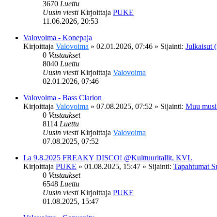
3670
Luettu
Uusin viesti
Kirjoittaja
PUKE
11.06.2026, 20:53
Valovoima - Konepaja
Kirjoittaja
Valovoima
»
02.01.2026, 07:46
» Sijainti:
Julkaisut (
0
Vastaukset
8040
Luettu
Uusin viesti
Kirjoittaja
Valovoima
02.01.2026, 07:46
Valovoima - Bass Clarion
Kirjoittaja
Valovoima
»
07.08.2025, 07:52
» Sijainti:
Muu musi
0
Vastaukset
8114
Luettu
Uusin viesti
Kirjoittaja
Valovoima
07.08.2025, 07:52
La 9.8.2025 FREAKY DISCO! @Kulttuuritallit, KVL
Kirjoittaja
PUKE
»
01.08.2025, 15:47
» Sijainti:
Tapahtumat S
0
Vastaukset
6548
Luettu
Uusin viesti
Kirjoittaja
PUKE
01.08.2025, 15:47