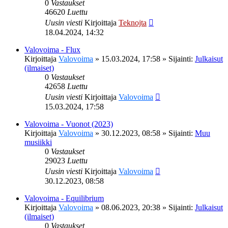
0
Vastaukset
46620
Luettu
Uusin viesti
Kirjoittaja
Teknojta
18.04.2024, 14:32
Valovoima - Flux
Kirjoittaja
Valovoima
»
15.03.2024, 17:58
» Sijainti:
Julkaisut
(ilmaiset)
0
Vastaukset
42658
Luettu
Uusin viesti
Kirjoittaja
Valovoima
15.03.2024, 17:58
Valovoima - Vuonot (2023)
Kirjoittaja
Valovoima
»
30.12.2023, 08:58
» Sijainti:
Muu
musiikki
0
Vastaukset
29023
Luettu
Uusin viesti
Kirjoittaja
Valovoima
30.12.2023, 08:58
Valovoima - Equilibrium
Kirjoittaja
Valovoima
»
08.06.2023, 20:38
» Sijainti:
Julkaisut
(ilmaiset)
0
Vastaukset