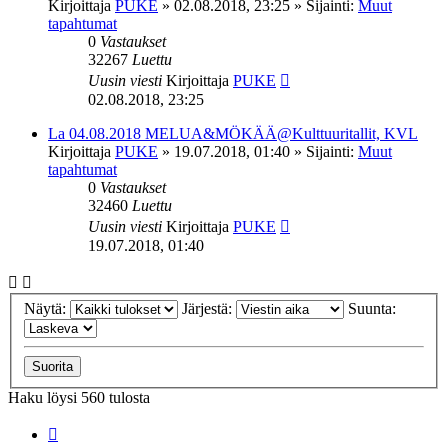
Kirjoittaja
PUKE
»
02.08.2018, 23:25
» Sijainti:
Muut
tapahtumat
0
Vastaukset
32267
Luettu
Uusin viesti
Kirjoittaja
PUKE
02.08.2018, 23:25
La 04.08.2018 MELUA&MÖKÄÄ@Kulttuuritallit, KVL
Kirjoittaja
PUKE
»
19.07.2018, 01:40
» Sijainti:
Muut
tapahtumat
0
Vastaukset
32460
Luettu
Uusin viesti
Kirjoittaja
PUKE
19.07.2018, 01:40
Näytä:
Järjestä:
Suunta:
Haku löysi 560 tulosta
Sivu