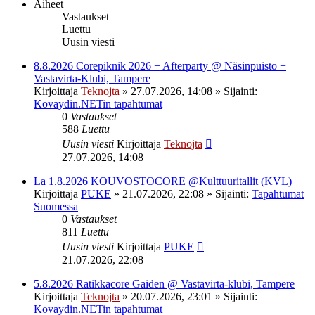
Aiheet
Vastaukset
Luettu
Uusin viesti
8.8.2026 Corepiknik 2026 + Afterparty @ Näsinpuisto +
Vastavirta-Klubi, Tampere
Kirjoittaja
Teknojta
»
27.07.2026, 14:08
» Sijainti:
Kovaydin.NETin tapahtumat
0
Vastaukset
588
Luettu
Uusin viesti
Kirjoittaja
Teknojta
27.07.2026, 14:08
La 1.8.2026 KOUVOSTOCORE @Kulttuuritallit (KVL)
Kirjoittaja
PUKE
»
21.07.2026, 22:08
» Sijainti:
Tapahtumat
Suomessa
0
Vastaukset
811
Luettu
Uusin viesti
Kirjoittaja
PUKE
21.07.2026, 22:08
5.8.2026 Ratikkacore Gaiden @ Vastavirta-klubi, Tampere
Kirjoittaja
Teknojta
»
20.07.2026, 23:01
» Sijainti:
Kovaydin.NETin tapahtumat