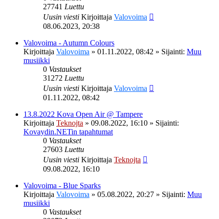
27741
Luettu
Uusin viesti
Kirjoittaja
Valovoima
08.06.2023, 20:38
Valovoima - Autumn Colours
Kirjoittaja
Valovoima
»
01.11.2022, 08:42
» Sijainti:
Muu
musiikki
0
Vastaukset
31272
Luettu
Uusin viesti
Kirjoittaja
Valovoima
01.11.2022, 08:42
13.8.2022 Kova Open Air @ Tampere
Kirjoittaja
Teknojta
»
09.08.2022, 16:10
» Sijainti:
Kovaydin.NETin tapahtumat
0
Vastaukset
27603
Luettu
Uusin viesti
Kirjoittaja
Teknojta
09.08.2022, 16:10
Valovoima - Blue Sparks
Kirjoittaja
Valovoima
»
05.08.2022, 20:27
» Sijainti:
Muu
musiikki
0
Vastaukset