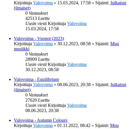
Kirjoittaja
Valovoima
»
15.03.2024, 17:58
» Sijainti:
Julkaisut
(ilmaiset)
0
Vastaukset
42513
Luettu
Uusin viesti
Kirjoittaja
Valovoima
15.03.2024, 17:58
Valovoima - Vuonot (2023)
Kirjoittaja
Valovoima
»
30.12.2023, 08:58
» Sijainti:
Muu
musiikki
0
Vastaukset
28909
Luettu
Uusin viesti
Kirjoittaja
Valovoima
30.12.2023, 08:58
Valovoima - Equilibrium
Kirjoittaja
Valovoima
»
08.06.2023, 20:38
» Sijainti:
Julkaisut
(ilmaiset)
0
Vastaukset
27620
Luettu
Uusin viesti
Kirjoittaja
Valovoima
08.06.2023, 20:38
Valovoima - Autumn Colours
Kirjoittaja
Valovoima
»
01.11.2022, 08:42
» Sijainti:
Muu