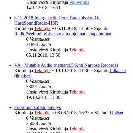
Uusin viesti
Kirjoittaja
Valovoima
14.12.2018, 13:51
8.12.2018 Intergalactic Core Transmission On
HardSoundRadio-HSR
Kirjoittaja
Teknojta
»
05.11.2018, 13:56
» Sijainti:
Radio/Webradio/Live stream ohjelmat ja tapahtumat
0
Vastaukset
31894
Luettu
Uusin viesti
Kirjoittaja
Teknojta
05.11.2018, 13:56
VA - Mutable Audio (netnarc05/Anti Narcose Records)
Kirjoittaja
Teknojta
»
19.10.2018, 11:36
» Sijainti:
Julkaisut
(ilmaiset)
0
Vastaukset
33091
Luettu
Uusin viesti
Kirjoittaja
Teknojta
19.10.2018, 11:36
Foorumin softan päivitys
Kirjoittaja
Teknojta
»
08.08.2018, 16:33
» Sijainti:
Uutiset
0
Vastaukset
35088
Luettu
Uusin viesti
Kirjoittaja
Teknojta