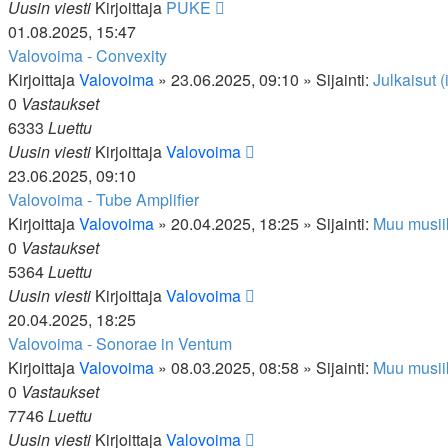
Uusin viesti
Kirjoittaja
PUKE
01.08.2025, 15:47
Valovoima - Convexity
Kirjoittaja
Valovoima
»
23.06.2025, 09:10
» Sijainti:
Julkaisut (
0
Vastaukset
6333
Luettu
Uusin viesti
Kirjoittaja
Valovoima
23.06.2025, 09:10
Valovoima - Tube Amplifier
Kirjoittaja
Valovoima
»
20.04.2025, 18:25
» Sijainti:
Muu musii
0
Vastaukset
5364
Luettu
Uusin viesti
Kirjoittaja
Valovoima
20.04.2025, 18:25
Valovoima - Sonorae in Ventum
Kirjoittaja
Valovoima
»
08.03.2025, 08:58
» Sijainti:
Muu musii
0
Vastaukset
7746
Luettu
Uusin viesti
Kirjoittaja
Valovoima