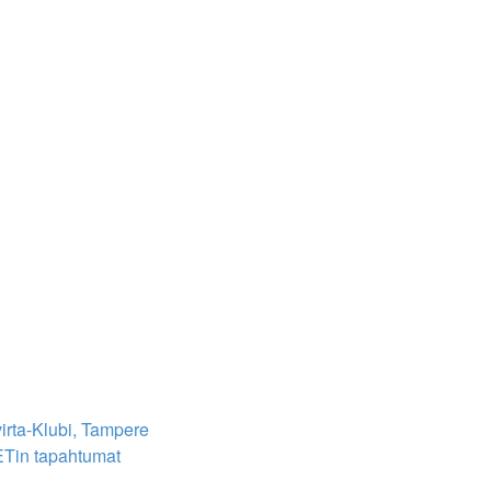
irta-Klubi, Tampere
Tin tapahtumat