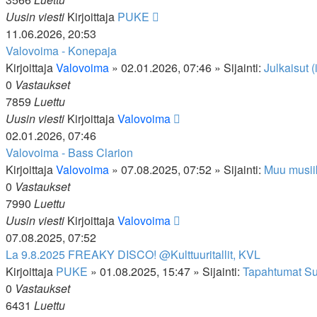
Uusin viesti
Kirjoittaja
PUKE
11.06.2026, 20:53
Valovoima - Konepaja
Kirjoittaja
Valovoima
»
02.01.2026, 07:46
» Sijainti:
Julkaisut (
0
Vastaukset
7859
Luettu
Uusin viesti
Kirjoittaja
Valovoima
02.01.2026, 07:46
Valovoima - Bass Clarion
Kirjoittaja
Valovoima
»
07.08.2025, 07:52
» Sijainti:
Muu musii
0
Vastaukset
7990
Luettu
Uusin viesti
Kirjoittaja
Valovoima
07.08.2025, 07:52
La 9.8.2025 FREAKY DISCO! @Kulttuuritallit, KVL
Kirjoittaja
PUKE
»
01.08.2025, 15:47
» Sijainti:
Tapahtumat S
0
Vastaukset
6431
Luettu