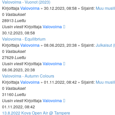
Valovoima - Vuonot (2023)
Kirjoittaja
Valovoima
»
30.12.2023, 08:58
» Sijainti:
Muu musii
0
Vastaukset
28913
Luettu
Uusin viesti
Kirjoittaja
Valovoima
30.12.2023, 08:58
Valovoima - Equilibrium
Kirjoittaja
Valovoima
»
08.06.2023, 20:38
» Sijainti:
Julkaisut (
0
Vastaukset
27629
Luettu
Uusin viesti
Kirjoittaja
Valovoima
08.06.2023, 20:38
Valovoima - Autumn Colours
Kirjoittaja
Valovoima
»
01.11.2022, 08:42
» Sijainti:
Muu musii
0
Vastaukset
31160
Luettu
Uusin viesti
Kirjoittaja
Valovoima
01.11.2022, 08:42
13.8.2022 Kova Open Air @ Tampere