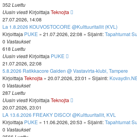
352
Luettu
Uusin viesti
Kirjoittaja
Teknojta
27.07.2026, 14:08
La 1.8.2026 KOUVOSTOCORE @Kulttuuritallit (KVL)
Kirjoittaja
PUKE
»
21.07.2026, 22:08
» Sijainti:
Tapahtumat S
0
Vastaukset
618
Luettu
Uusin viesti
Kirjoittaja
PUKE
21.07.2026, 22:08
5.8.2026 Ratikkacore Gaiden @ Vastavirta-klubi, Tampere
Kirjoittaja
Teknojta
»
20.07.2026, 23:01
» Sijainti:
Kovaydin.NE
0
Vastaukset
287
Luettu
Uusin viesti
Kirjoittaja
Teknojta
20.07.2026, 23:01
LA 13.6.2026 FREAKY DISCO! @Kulttuuritallit, KVL
Kirjoittaja
PUKE
»
11.06.2026, 20:53
» Sijainti:
Tapahtumat S
0
Vastaukset
3566
Luettu