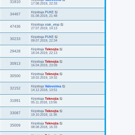
31810
17.08.2019, 22:33
Kirjoittaja
PUKE
34467
01.08.2019, 21:48
Kirjoittaja
stak_etop
47436
27.07.2019, 14:13
Kirjoittaja
PUKE
30233
09.07.2019, 22:34
Kirjoittaja
Teknojta
29428
18.04.2019, 22:13
Kirjoittaja
Teknojta
30913
16.04.2019, 23:09
Kirjoittaja
Teknojta
30500
18.02.2019, 19:32
Kirjoittaja
Valovoima
32152
14.12.2018, 13:51
Kirjoittaja
Teknojta
31891
05.11.2018, 13:56
Kirjoittaja
Teknojta
33087
19.10.2018, 11:36
Kirjoittaja
Teknojta
35009
08.08.2018, 16:33