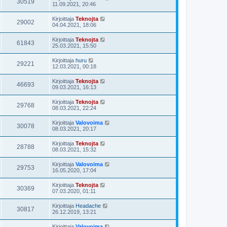
30519
11.09.2021, 20:46
Kirjoittaja
Teknojta
29002
04.04.2021, 18:06
Kirjoittaja
Teknojta
61843
25.03.2021, 15:50
Kirjoittaja
huru
29221
12.03.2021, 00:18
Kirjoittaja
Teknojta
46693
09.03.2021, 16:13
Kirjoittaja
Teknojta
29768
08.03.2021, 22:24
Kirjoittaja
Valovoima
30078
08.03.2021, 20:17
Kirjoittaja
Teknojta
28788
08.03.2021, 15:32
Kirjoittaja
Valovoima
29753
16.05.2020, 17:04
Kirjoittaja
Teknojta
30369
07.03.2020, 01:11
Kirjoittaja
Headache
30817
26.12.2019, 13:21
Kirjoittaja
Valovoima