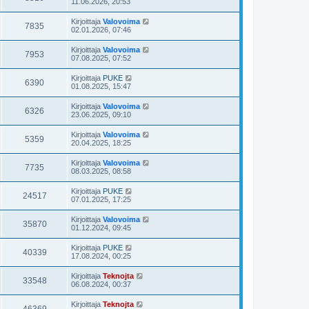
11.06.2026, 20:53
Kirjoittaja
Valovoima
7835
02.01.2026, 07:46
Kirjoittaja
Valovoima
7953
07.08.2025, 07:52
Kirjoittaja
PUKE
6390
01.08.2025, 15:47
Kirjoittaja
Valovoima
6326
23.06.2025, 09:10
Kirjoittaja
Valovoima
5359
20.04.2025, 18:25
Kirjoittaja
Valovoima
7735
08.03.2025, 08:58
Kirjoittaja
PUKE
24517
07.01.2025, 17:25
Kirjoittaja
Valovoima
35870
01.12.2024, 09:45
Kirjoittaja
PUKE
40339
17.08.2024, 00:25
Kirjoittaja
Teknojta
33548
06.08.2024, 00:37
Kirjoittaja
Teknojta