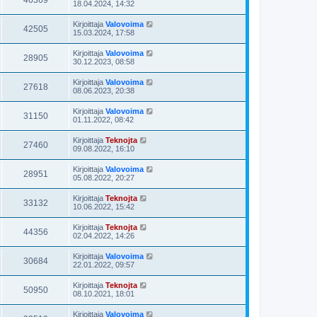
46369
18.04.2024, 14:32
Kirjoittaja
Valovoima
42505
15.03.2024, 17:58
Kirjoittaja
Valovoima
28905
30.12.2023, 08:58
Kirjoittaja
Valovoima
27618
08.06.2023, 20:38
Kirjoittaja
Valovoima
31150
01.11.2022, 08:42
Kirjoittaja
Teknojta
27460
09.08.2022, 16:10
Kirjoittaja
Valovoima
28951
05.08.2022, 20:27
Kirjoittaja
Teknojta
33132
10.06.2022, 15:42
Kirjoittaja
Teknojta
44356
02.04.2022, 14:26
Kirjoittaja
Valovoima
30684
22.01.2022, 09:57
Kirjoittaja
Teknojta
50950
08.10.2021, 18:01
Kirjoittaja
Valovoima