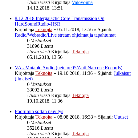
Uusin viesti
Kirjoittaja
Valovoima
14.12.2018, 13:51
8.12.2018 Intergalactic Core Transmission On
HardSoundRadio-HSR
Kirjoittaja
Teknojta
»
05.11.2018, 13:56
» Sijainti:
Radio/Webradio/Live stream ohjelmat ja tapahtumat
0
Vastaukset
31896
Luettu
Uusin viesti
Kirjoittaja
Teknojta
05.11.2018, 13:56
VA - Mutable Audio (netnarc05/Anti Narcose Records)
Kirjoittaja
Teknojta
»
19.10.2018, 11:36
» Sijainti:
Julkaisut
(ilmaiset)
0
Vastaukset
33092
Luettu
Uusin viesti
Kirjoittaja
Teknojta
19.10.2018, 11:36
Foorumin softan päivitys
Kirjoittaja
Teknojta
»
08.08.2018, 16:33
» Sijainti:
Uutiset
0
Vastaukset
35216
Luettu
Uusin viesti
Kirjoittaja
Teknojta