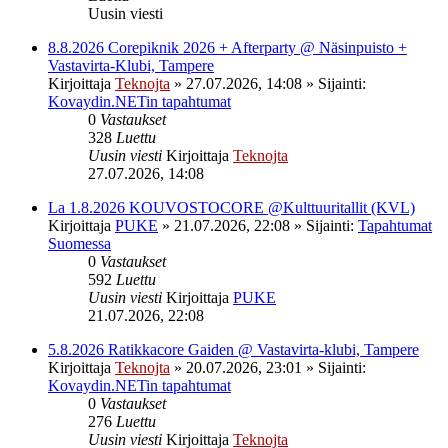
Uusin viesti
8.8.2026 Corepiknik 2026 + Afterparty @ Näsinpuisto +
Vastavirta-Klubi, Tampere
Kirjoittaja
Teknojta
»
27.07.2026, 14:08
» Sijainti:
Kovaydin.NETin tapahtumat
0
Vastaukset
328
Luettu
Uusin viesti
Kirjoittaja
Teknojta
27.07.2026, 14:08
La 1.8.2026 KOUVOSTOCORE @Kulttuuritallit (KVL)
Kirjoittaja
PUKE
»
21.07.2026, 22:08
» Sijainti:
Tapahtumat
Suomessa
0
Vastaukset
592
Luettu
Uusin viesti
Kirjoittaja
PUKE
21.07.2026, 22:08
5.8.2026 Ratikkacore Gaiden @ Vastavirta-klubi, Tampere
Kirjoittaja
Teknojta
»
20.07.2026, 23:01
» Sijainti:
Kovaydin.NETin tapahtumat
0
Vastaukset
276
Luettu
Uusin viesti
Kirjoittaja
Teknojta