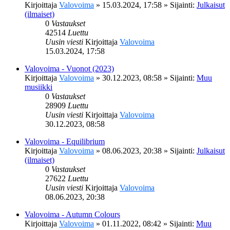
Kirjoittaja
Valovoima
»
15.03.2024, 17:58
» Sijainti:
Julkaisut
(ilmaiset)
0
Vastaukset
42514
Luettu
Uusin viesti
Kirjoittaja
Valovoima
15.03.2024, 17:58
Valovoima - Vuonot (2023)
Kirjoittaja
Valovoima
»
30.12.2023, 08:58
» Sijainti:
Muu
musiikki
0
Vastaukset
28909
Luettu
Uusin viesti
Kirjoittaja
Valovoima
30.12.2023, 08:58
Valovoima - Equilibrium
Kirjoittaja
Valovoima
»
08.06.2023, 20:38
» Sijainti:
Julkaisut
(ilmaiset)
0
Vastaukset
27622
Luettu
Uusin viesti
Kirjoittaja
Valovoima
08.06.2023, 20:38
Valovoima - Autumn Colours
Kirjoittaja
Valovoima
»
01.11.2022, 08:42
» Sijainti:
Muu