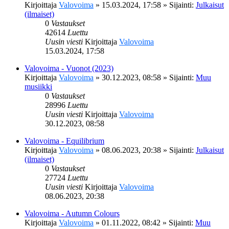
Kirjoittaja
Valovoima
»
15.03.2024, 17:58
» Sijainti:
Julkaisut
(ilmaiset)
0
Vastaukset
42614
Luettu
Uusin viesti
Kirjoittaja
Valovoima
15.03.2024, 17:58
Valovoima - Vuonot (2023)
Kirjoittaja
Valovoima
»
30.12.2023, 08:58
» Sijainti:
Muu
musiikki
0
Vastaukset
28996
Luettu
Uusin viesti
Kirjoittaja
Valovoima
30.12.2023, 08:58
Valovoima - Equilibrium
Kirjoittaja
Valovoima
»
08.06.2023, 20:38
» Sijainti:
Julkaisut
(ilmaiset)
0
Vastaukset
27724
Luettu
Uusin viesti
Kirjoittaja
Valovoima
08.06.2023, 20:38
Valovoima - Autumn Colours
Kirjoittaja
Valovoima
»
01.11.2022, 08:42
» Sijainti:
Muu