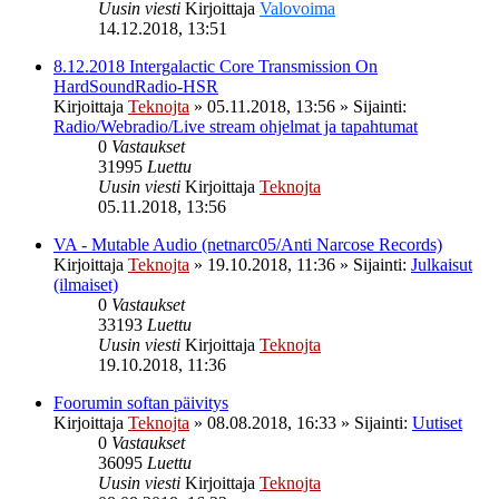
Uusin viesti
Kirjoittaja
Valovoima
14.12.2018, 13:51
8.12.2018 Intergalactic Core Transmission On
HardSoundRadio-HSR
Kirjoittaja
Teknojta
»
05.11.2018, 13:56
» Sijainti:
Radio/Webradio/Live stream ohjelmat ja tapahtumat
0
Vastaukset
31995
Luettu
Uusin viesti
Kirjoittaja
Teknojta
05.11.2018, 13:56
VA - Mutable Audio (netnarc05/Anti Narcose Records)
Kirjoittaja
Teknojta
»
19.10.2018, 11:36
» Sijainti:
Julkaisut
(ilmaiset)
0
Vastaukset
33193
Luettu
Uusin viesti
Kirjoittaja
Teknojta
19.10.2018, 11:36
Foorumin softan päivitys
Kirjoittaja
Teknojta
»
08.08.2018, 16:33
» Sijainti:
Uutiset
0
Vastaukset
36095
Luettu
Uusin viesti
Kirjoittaja
Teknojta