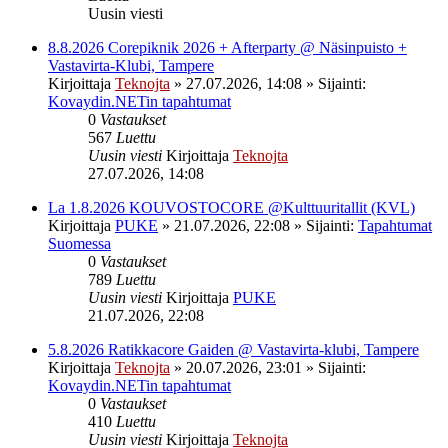
Uusin viesti
8.8.2026 Corepiknik 2026 + Afterparty @ Näsinpuisto +
Vastavirta-Klubi, Tampere
Kirjoittaja
Teknojta
»
27.07.2026, 14:08
» Sijainti:
Kovaydin.NETin tapahtumat
0
Vastaukset
567
Luettu
Uusin viesti
Kirjoittaja
Teknojta
27.07.2026, 14:08
La 1.8.2026 KOUVOSTOCORE @Kulttuuritallit (KVL)
Kirjoittaja
PUKE
»
21.07.2026, 22:08
» Sijainti:
Tapahtumat
Suomessa
0
Vastaukset
789
Luettu
Uusin viesti
Kirjoittaja
PUKE
21.07.2026, 22:08
5.8.2026 Ratikkacore Gaiden @ Vastavirta-klubi, Tampere
Kirjoittaja
Teknojta
»
20.07.2026, 23:01
» Sijainti:
Kovaydin.NETin tapahtumat
0
Vastaukset
410
Luettu
Uusin viesti
Kirjoittaja
Teknojta