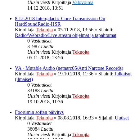
Uusin viesti
Kirjoittaja
Valovoima
14.12.2018, 13:51
8.12.2018 Intergalactic Core Transmission On
HardSoundRadio-HSR
Kirjoittaja
Teknojta
»
05.11.2018, 13:56
» Sijainti:
Radio/Webradio/Live stream ohjelmat ja tapahtumat
0
Vastaukset
31987
Luettu
Uusin viesti
Kirjoittaja
Teknojta
05.11.2018, 13:56
VA - Mutable Audio (netnarc05/Anti Narcose Records)
Kirjoittaja
Teknojta
»
19.10.2018, 11:36
» Sijainti:
Julkaisut
(ilmaiset)
0
Vastaukset
33188
Luettu
Uusin viesti
Kirjoittaja
Teknojta
19.10.2018, 11:36
Foorumin softan päivitys
Kirjoittaja
Teknojta
»
08.08.2018, 16:33
» Sijainti:
Uutiset
0
Vastaukset
36084
Luettu
Uusin viesti
Kirjoittaja
Teknojta