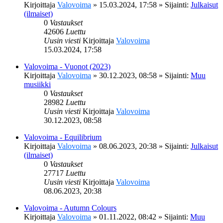
Kirjoittaja
Valovoima
»
15.03.2024, 17:58
» Sijainti:
Julkaisut
(ilmaiset)
0
Vastaukset
42606
Luettu
Uusin viesti
Kirjoittaja
Valovoima
15.03.2024, 17:58
Valovoima - Vuonot (2023)
Kirjoittaja
Valovoima
»
30.12.2023, 08:58
» Sijainti:
Muu
musiikki
0
Vastaukset
28982
Luettu
Uusin viesti
Kirjoittaja
Valovoima
30.12.2023, 08:58
Valovoima - Equilibrium
Kirjoittaja
Valovoima
»
08.06.2023, 20:38
» Sijainti:
Julkaisut
(ilmaiset)
0
Vastaukset
27717
Luettu
Uusin viesti
Kirjoittaja
Valovoima
08.06.2023, 20:38
Valovoima - Autumn Colours
Kirjoittaja
Valovoima
»
01.11.2022, 08:42
» Sijainti:
Muu