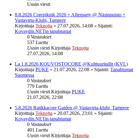
Uusin viesti
8.8.2026 Corepiknik 2026 + Afterparty @ Näsinpuisto +
Vastavirta-Klubi, Tampere
Kirjoittaja
Teknojta
»
27.07.2026, 14:08
» Sijainti:
Kovaydin.NETin tapahtumat
0
Vastaukset
537
Luettu
Uusin viesti
Kirjoittaja
Teknojta
27.07.2026, 14:08
La 1.8.2026 KOUVOSTOCORE @Kulttuuritallit (KVL)
Kirjoittaja
PUKE
»
21.07.2026, 22:08
» Sijainti:
Tapahtumat
Suomessa
0
Vastaukset
779
Luettu
Uusin viesti
Kirjoittaja
PUKE
21.07.2026, 22:08
5.8.2026 Ratikkacore Gaiden @ Vastavirta-klubi, Tampere
Kirjoittaja
Teknojta
»
20.07.2026, 23:01
» Sijainti:
Kovaydin.NETin tapahtumat
0
Vastaukset
401
Luettu
Uusin viesti
Kirjoittaja
Teknojta