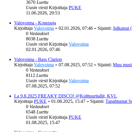
3670
Luettu
Uusin viesti
Kirjoittaja
PUKE
11.06.2026, 20:53
Valovoima - Konepaja
Kirjoittaja
Valovoima
»
02.01.2026, 07:46
» Sijainti:
Julkaisut (
0
Vastaukset
8038
Luettu
Uusin viesti
Kirjoittaja
Valovoima
02.01.2026, 07:46
Valovoima - Bass Clarion
Kirjoittaja
Valovoima
»
07.08.2025, 07:52
» Sijainti:
Muu musi
0
Vastaukset
8112
Luettu
Uusin viesti
Kirjoittaja
Valovoima
07.08.2025, 07:52
La 9.8.2025 FREAKY DISCO! @Kulttuuritallit, KVL
Kirjoittaja
PUKE
»
01.08.2025, 15:47
» Sijainti:
Tapahtumat S
0
Vastaukset
6548
Luettu
Uusin viesti
Kirjoittaja
PUKE
01.08.2025, 15:47