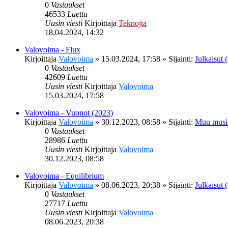
0
Vastaukset
46533
Luettu
Uusin viesti
Kirjoittaja
Teknojta
18.04.2024, 14:32
Valovoima - Flux
Kirjoittaja
Valovoima
»
15.03.2024, 17:58
» Sijainti:
Julkaisut (
0
Vastaukset
42609
Luettu
Uusin viesti
Kirjoittaja
Valovoima
15.03.2024, 17:58
Valovoima - Vuonot (2023)
Kirjoittaja
Valovoima
»
30.12.2023, 08:58
» Sijainti:
Muu musi
0
Vastaukset
28986
Luettu
Uusin viesti
Kirjoittaja
Valovoima
30.12.2023, 08:58
Valovoima - Equilibrium
Kirjoittaja
Valovoima
»
08.06.2023, 20:38
» Sijainti:
Julkaisut (
0
Vastaukset
27717
Luettu
Uusin viesti
Kirjoittaja
Valovoima
08.06.2023, 20:38