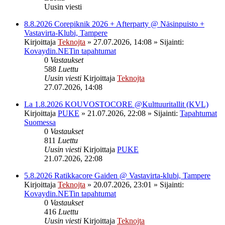
Uusin viesti
8.8.2026 Corepiknik 2026 + Afterparty @ Näsinpuisto +
Vastavirta-Klubi, Tampere
Kirjoittaja
Teknojta
»
27.07.2026, 14:08
» Sijainti:
Kovaydin.NETin tapahtumat
0
Vastaukset
588
Luettu
Uusin viesti
Kirjoittaja
Teknojta
27.07.2026, 14:08
La 1.8.2026 KOUVOSTOCORE @Kulttuuritallit (KVL)
Kirjoittaja
PUKE
»
21.07.2026, 22:08
» Sijainti:
Tapahtumat
Suomessa
0
Vastaukset
811
Luettu
Uusin viesti
Kirjoittaja
PUKE
21.07.2026, 22:08
5.8.2026 Ratikkacore Gaiden @ Vastavirta-klubi, Tampere
Kirjoittaja
Teknojta
»
20.07.2026, 23:01
» Sijainti:
Kovaydin.NETin tapahtumat
0
Vastaukset
416
Luettu
Uusin viesti
Kirjoittaja
Teknojta