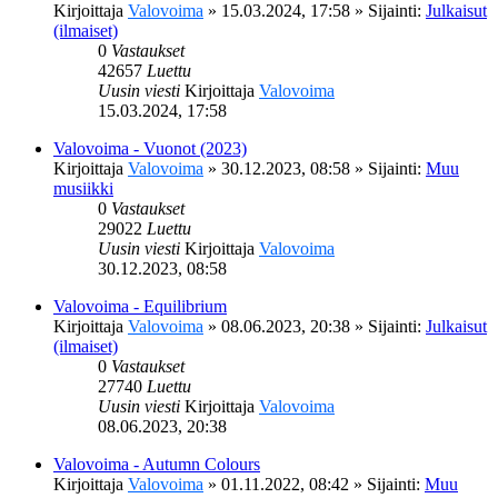
Kirjoittaja
Valovoima
»
15.03.2024, 17:58
» Sijainti:
Julkaisut
(ilmaiset)
0
Vastaukset
42657
Luettu
Uusin viesti
Kirjoittaja
Valovoima
15.03.2024, 17:58
Valovoima - Vuonot (2023)
Kirjoittaja
Valovoima
»
30.12.2023, 08:58
» Sijainti:
Muu
musiikki
0
Vastaukset
29022
Luettu
Uusin viesti
Kirjoittaja
Valovoima
30.12.2023, 08:58
Valovoima - Equilibrium
Kirjoittaja
Valovoima
»
08.06.2023, 20:38
» Sijainti:
Julkaisut
(ilmaiset)
0
Vastaukset
27740
Luettu
Uusin viesti
Kirjoittaja
Valovoima
08.06.2023, 20:38
Valovoima - Autumn Colours
Kirjoittaja
Valovoima
»
01.11.2022, 08:42
» Sijainti:
Muu