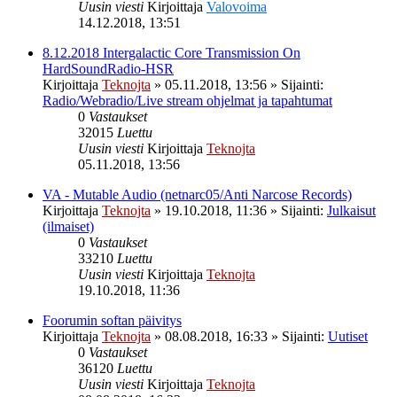
Uusin viesti
Kirjoittaja
Valovoima
14.12.2018, 13:51
8.12.2018 Intergalactic Core Transmission On
HardSoundRadio-HSR
Kirjoittaja
Teknojta
»
05.11.2018, 13:56
» Sijainti:
Radio/Webradio/Live stream ohjelmat ja tapahtumat
0
Vastaukset
32015
Luettu
Uusin viesti
Kirjoittaja
Teknojta
05.11.2018, 13:56
VA - Mutable Audio (netnarc05/Anti Narcose Records)
Kirjoittaja
Teknojta
»
19.10.2018, 11:36
» Sijainti:
Julkaisut
(ilmaiset)
0
Vastaukset
33210
Luettu
Uusin viesti
Kirjoittaja
Teknojta
19.10.2018, 11:36
Foorumin softan päivitys
Kirjoittaja
Teknojta
»
08.08.2018, 16:33
» Sijainti:
Uutiset
0
Vastaukset
36120
Luettu
Uusin viesti
Kirjoittaja
Teknojta