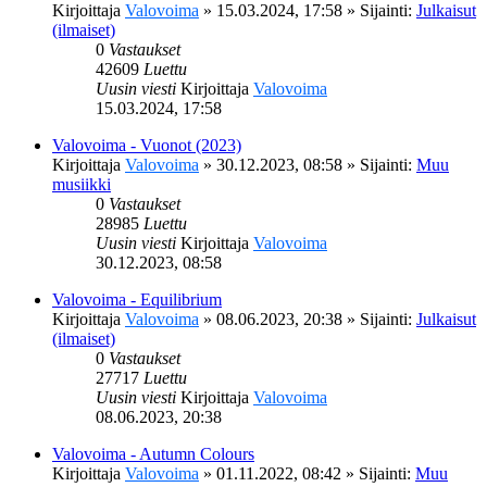
Kirjoittaja
Valovoima
»
15.03.2024, 17:58
» Sijainti:
Julkaisut
(ilmaiset)
0
Vastaukset
42609
Luettu
Uusin viesti
Kirjoittaja
Valovoima
15.03.2024, 17:58
Valovoima - Vuonot (2023)
Kirjoittaja
Valovoima
»
30.12.2023, 08:58
» Sijainti:
Muu
musiikki
0
Vastaukset
28985
Luettu
Uusin viesti
Kirjoittaja
Valovoima
30.12.2023, 08:58
Valovoima - Equilibrium
Kirjoittaja
Valovoima
»
08.06.2023, 20:38
» Sijainti:
Julkaisut
(ilmaiset)
0
Vastaukset
27717
Luettu
Uusin viesti
Kirjoittaja
Valovoima
08.06.2023, 20:38
Valovoima - Autumn Colours
Kirjoittaja
Valovoima
»
01.11.2022, 08:42
» Sijainti:
Muu