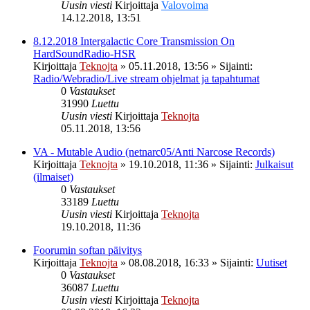
Uusin viesti
Kirjoittaja
Valovoima
14.12.2018, 13:51
8.12.2018 Intergalactic Core Transmission On
HardSoundRadio-HSR
Kirjoittaja
Teknojta
»
05.11.2018, 13:56
» Sijainti:
Radio/Webradio/Live stream ohjelmat ja tapahtumat
0
Vastaukset
31990
Luettu
Uusin viesti
Kirjoittaja
Teknojta
05.11.2018, 13:56
VA - Mutable Audio (netnarc05/Anti Narcose Records)
Kirjoittaja
Teknojta
»
19.10.2018, 11:36
» Sijainti:
Julkaisut
(ilmaiset)
0
Vastaukset
33189
Luettu
Uusin viesti
Kirjoittaja
Teknojta
19.10.2018, 11:36
Foorumin softan päivitys
Kirjoittaja
Teknojta
»
08.08.2018, 16:33
» Sijainti:
Uutiset
0
Vastaukset
36087
Luettu
Uusin viesti
Kirjoittaja
Teknojta