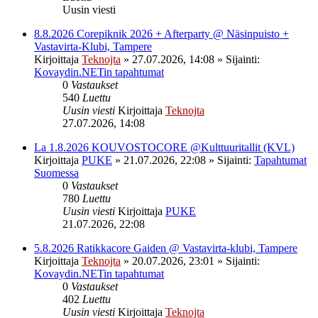
Uusin viesti
8.8.2026 Corepiknik 2026 + Afterparty @ Näsinpuisto +
Vastavirta-Klubi, Tampere
Kirjoittaja
Teknojta
»
27.07.2026, 14:08
» Sijainti:
Kovaydin.NETin tapahtumat
0
Vastaukset
540
Luettu
Uusin viesti
Kirjoittaja
Teknojta
27.07.2026, 14:08
La 1.8.2026 KOUVOSTOCORE @Kulttuuritallit (KVL)
Kirjoittaja
PUKE
»
21.07.2026, 22:08
» Sijainti:
Tapahtumat
Suomessa
0
Vastaukset
780
Luettu
Uusin viesti
Kirjoittaja
PUKE
21.07.2026, 22:08
5.8.2026 Ratikkacore Gaiden @ Vastavirta-klubi, Tampere
Kirjoittaja
Teknojta
»
20.07.2026, 23:01
» Sijainti:
Kovaydin.NETin tapahtumat
0
Vastaukset
402
Luettu
Uusin viesti
Kirjoittaja
Teknojta