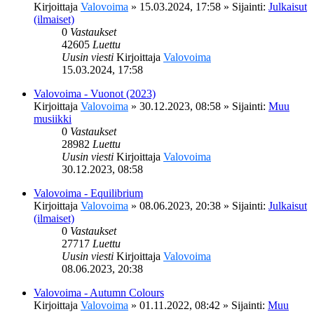
Kirjoittaja
Valovoima
»
15.03.2024, 17:58
» Sijainti:
Julkaisut
(ilmaiset)
0
Vastaukset
42605
Luettu
Uusin viesti
Kirjoittaja
Valovoima
15.03.2024, 17:58
Valovoima - Vuonot (2023)
Kirjoittaja
Valovoima
»
30.12.2023, 08:58
» Sijainti:
Muu
musiikki
0
Vastaukset
28982
Luettu
Uusin viesti
Kirjoittaja
Valovoima
30.12.2023, 08:58
Valovoima - Equilibrium
Kirjoittaja
Valovoima
»
08.06.2023, 20:38
» Sijainti:
Julkaisut
(ilmaiset)
0
Vastaukset
27717
Luettu
Uusin viesti
Kirjoittaja
Valovoima
08.06.2023, 20:38
Valovoima - Autumn Colours
Kirjoittaja
Valovoima
»
01.11.2022, 08:42
» Sijainti:
Muu