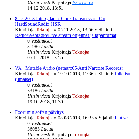
Uusin viesti
Kirjoittaja
Valovoima
14.12.2018, 13:51
8.12.2018 Intergalactic Core Transmission On
HardSoundRadio-HSR
Kirjoittaja
Teknojta
»
05.11.2018, 13:56
» Sijainti:
Radio/Webradio/Live stream ohjelmat ja tapahtumat
0
Vastaukset
31986
Luettu
Uusin viesti
Kirjoittaja
Teknojta
05.11.2018, 13:56
VA - Mutable Audio (netnarc05/Anti Narcose Records)
Kirjoittaja
Teknojta
»
19.10.2018, 11:36
» Sijainti:
Julkaisut
(ilmaiset)
0
Vastaukset
33186
Luettu
Uusin viesti
Kirjoittaja
Teknojta
19.10.2018, 11:36
Foorumin softan päivitys
Kirjoittaja
Teknojta
»
08.08.2018, 16:33
» Sijainti:
Uutiset
0
Vastaukset
36083
Luettu
Uusin viesti
Kirjoittaja
Teknojta