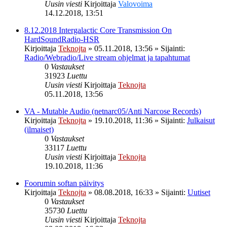
Uusin viesti
Kirjoittaja
Valovoima
14.12.2018, 13:51
8.12.2018 Intergalactic Core Transmission On
HardSoundRadio-HSR
Kirjoittaja
Teknojta
»
05.11.2018, 13:56
» Sijainti:
Radio/Webradio/Live stream ohjelmat ja tapahtumat
0
Vastaukset
31923
Luettu
Uusin viesti
Kirjoittaja
Teknojta
05.11.2018, 13:56
VA - Mutable Audio (netnarc05/Anti Narcose Records)
Kirjoittaja
Teknojta
»
19.10.2018, 11:36
» Sijainti:
Julkaisut
(ilmaiset)
0
Vastaukset
33117
Luettu
Uusin viesti
Kirjoittaja
Teknojta
19.10.2018, 11:36
Foorumin softan päivitys
Kirjoittaja
Teknojta
»
08.08.2018, 16:33
» Sijainti:
Uutiset
0
Vastaukset
35730
Luettu
Uusin viesti
Kirjoittaja
Teknojta