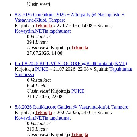
Uusin viesti
8.8.2026 Corepiknik 2026 + Afterparty @ Näsinpuisto +
Vastavirta-Klubi, Tampere
Kirjoittaja
Teknojta
»
27.07.2026, 14:08
» Sijainti:
Kovaydin.NETin tapahtumat
0
Vastaukset
394
Luettu
Uusin viesti
Kirjoittaja
Teknojta
27.07.2026, 14:08
La 1.8.2026 KOUVOSTOCORE @Kulttuuritallit (KVL)
Kirjoittaja
PUKE
»
21.07.2026, 22:08
» Sijainti:
Tapahtumat
Suomessa
0
Vastaukset
654
Luettu
Uusin viesti
Kirjoittaja
PUKE
21.07.2026, 22:08
5.8.2026 Ratikkacore Gaiden @ Vastavirta-klubi, Tampere
Kirjoittaja
Teknojta
»
20.07.2026, 23:01
» Sijainti:
Kovaydin.NETin tapahtumat
0
Vastaukset
319
Luettu
Uusin viesti
Kirjoittaja
Teknojta