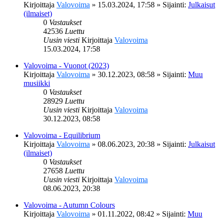
Kirjoittaja
Valovoima
»
15.03.2024, 17:58
» Sijainti:
Julkaisut
(ilmaiset)
0
Vastaukset
42536
Luettu
Uusin viesti
Kirjoittaja
Valovoima
15.03.2024, 17:58
Valovoima - Vuonot (2023)
Kirjoittaja
Valovoima
»
30.12.2023, 08:58
» Sijainti:
Muu
musiikki
0
Vastaukset
28929
Luettu
Uusin viesti
Kirjoittaja
Valovoima
30.12.2023, 08:58
Valovoima - Equilibrium
Kirjoittaja
Valovoima
»
08.06.2023, 20:38
» Sijainti:
Julkaisut
(ilmaiset)
0
Vastaukset
27658
Luettu
Uusin viesti
Kirjoittaja
Valovoima
08.06.2023, 20:38
Valovoima - Autumn Colours
Kirjoittaja
Valovoima
»
01.11.2022, 08:42
» Sijainti:
Muu