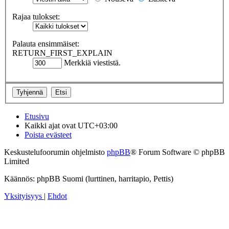
Rajaa tulokset:
Palauta ensimmäiset:
RETURN_FIRST_EXPLAIN
Merkkiä viestistä.
Etusivu
Kaikki ajat ovat
UTC+03:00
Poista evästeet
Keskustelufoorumin ohjelmisto
phpBB
® Forum Software © phpBB
Limited
Käännös: phpBB Suomi (lurttinen, harritapio, Pettis)
Yksityisyys
|
Ehdot