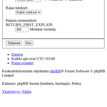
Rajaa tulokset:
Palauta ensimmäiset:
RETURN_FIRST_EXPLAIN
Merkkiä viestistä.
Etusivu
Kaikki ajat ovat
UTC+03:00
Poista evästeet
Keskustelufoorumin ohjelmisto
phpBB
® Forum Software © phpBB
Limited
Käännös: phpBB Suomi (lurttinen, harritapio, Pettis)
Yksityisyys
|
Ehdot