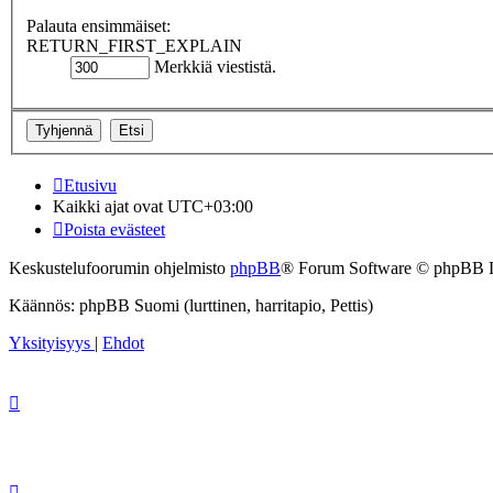
Palauta ensimmäiset:
RETURN_FIRST_EXPLAIN
Merkkiä viestistä.
Etusivu
Kaikki ajat ovat
UTC+03:00
Poista evästeet
Keskustelufoorumin ohjelmisto
phpBB
® Forum Software © phpBB 
Käännös: phpBB Suomi (lurttinen, harritapio, Pettis)
Yksityisyys
|
Ehdot