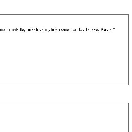
tuna
|
-merkillä, mikäli vain yhden sanan on löydyttävä. Käytä *-