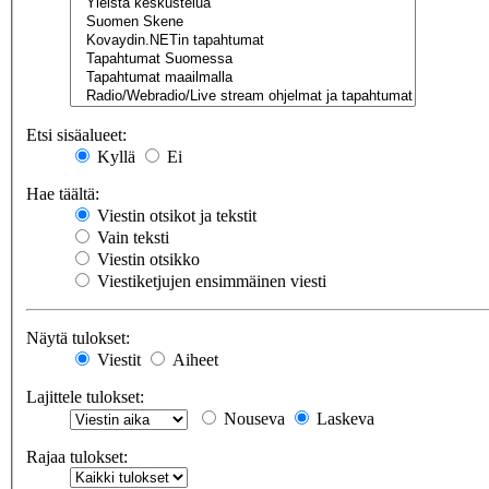
Etsi sisäalueet:
Kyllä
Ei
Hae täältä:
Viestin otsikot ja tekstit
Vain teksti
Viestin otsikko
Viestiketjujen ensimmäinen viesti
Näytä tulokset:
Viestit
Aiheet
Lajittele tulokset:
Nouseva
Laskeva
Rajaa tulokset: