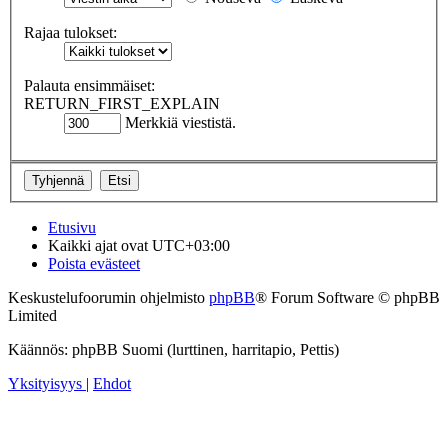
Rajaa tulokset:
Palauta ensimmäiset:
RETURN_FIRST_EXPLAIN
Merkkiä viestistä.
Etusivu
Kaikki ajat ovat
UTC+03:00
Poista evästeet
Keskustelufoorumin ohjelmisto
phpBB
® Forum Software © phpBB
Limited
Käännös: phpBB Suomi (lurttinen, harritapio, Pettis)
Yksityisyys
|
Ehdot